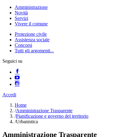
Amministrazione
Novità
Servizi
Vivere il comune
Protezione civile
Assistenza sociale
Concorsi
Tutti gli argomenti...
Seguici su
Accedi
Home
/
Amministrazione Trasparente
/
Pianificazione e governo del territorio
/
Urbanistica
Amministrazione Trasparente