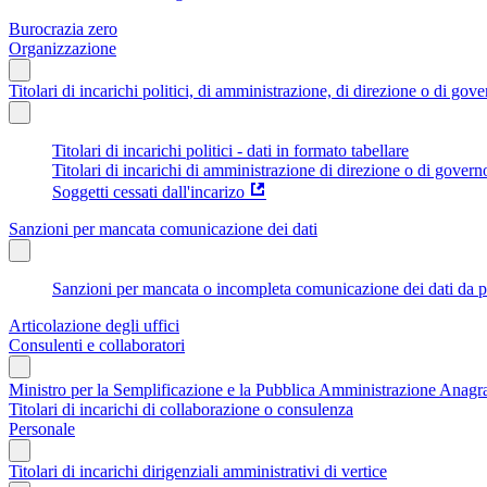
Burocrazia zero
Organizzazione
Titolari di incarichi politici, di amministrazione, di direzione o di gov
Titolari di incarichi politici - dati in formato tabellare
Titolari di incarichi di amministrazione di direzione o di govern
Soggetti cessati dall'incarizo
Sanzioni per mancata comunicazione dei dati
Sanzioni per mancata o incompleta comunicazione dei dati da parte
Articolazione degli uffici
Consulenti e collaboratori
Ministro per la Semplificazione e la Pubblica Amministrazione Anagraf
Titolari di incarichi di collaborazione o consulenza
Personale
Titolari di incarichi dirigenziali amministrativi di vertice