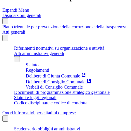
Espandi Menu
Disposizioni generali
Piano triennale per prevenzione della corruzione e della trasparenza
Atti generali
Riferimenti normativi su organizzazione e attività
Atti amministrativi generali
Statuto
Regolamenti
Delibere di Giunta Comunale
Delibere di Consiglio Comunale
Verbali di Consiglio Comunale
Documenti di programmazione strategico gestionale
Statuti e leggi regionali
Codice disciplinare e codice di condotta
Oneri informativi per cittadini e imprese
Scadenzario obblighi amministrativi