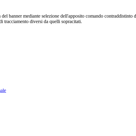
sura del banner mediante selezione dell'apposito comando contraddistinto 
i tracciamento diversi da quelli sopracitati.
nale