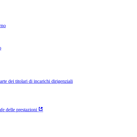
erno
o
 dei titolari di incarichi dirigenziali
e delle prestazioni