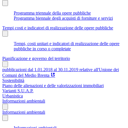
Programma triennale della opere pubbliche
Programma biennale degli acquisti di forniture e servizi
Tempi costi e indicatori di realizzazione delle opere pubbliche
Tempi, costi unitari e indicatori di realizzazione delle opere
pubbliche in corso o completate
Pianificazione e governo del territorio
pubblicazioni dal 1.01.2018 al 30.11.2019 relative all'Unione dei
Comuni del Medio Brenta
Sostenibilità
Piano delle alienazioni e delle valorizzazioni immobiliari
Varianti S.U.A.P.
Urbanistica
Informazioni ambientali
Informazioni ambientali
Informazioni ambientali