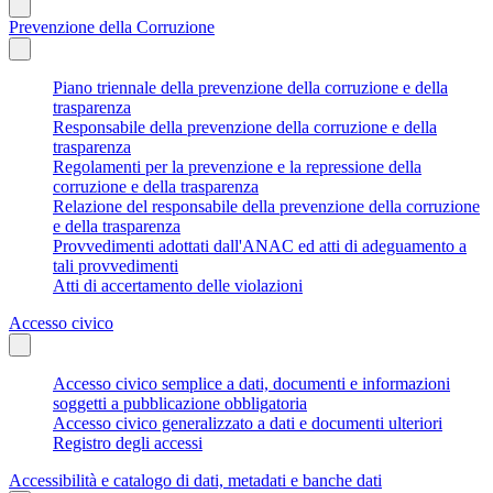
Prevenzione della Corruzione
Piano triennale della prevenzione della corruzione e della
trasparenza
Responsabile della prevenzione della corruzione e della
trasparenza
Regolamenti per la prevenzione e la repressione della
corruzione e della trasparenza
Relazione del responsabile della prevenzione della corruzione
e della trasparenza
Provvedimenti adottati dall'ANAC ed atti di adeguamento a
tali provvedimenti
Atti di accertamento delle violazioni
Accesso civico
Accesso civico semplice a dati, documenti e informazioni
soggetti a pubblicazione obbligatoria
Accesso civico generalizzato a dati e documenti ulteriori
Registro degli accessi
Accessibilità e catalogo di dati, metadati e banche dati