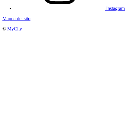
Instagram
Mappa del sito
©
MyCity