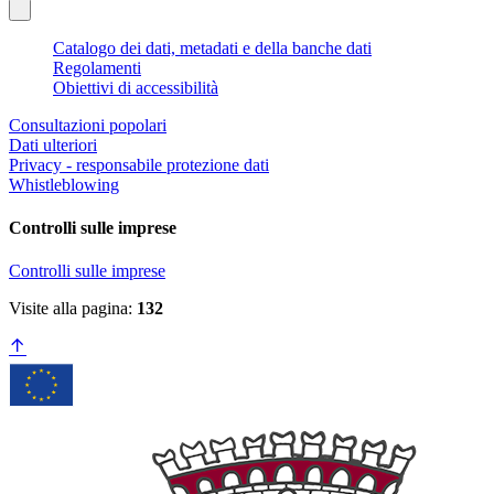
Catalogo dei dati, metadati e della banche dati
Regolamenti
Obiettivi di accessibilità
Consultazioni popolari
Dati ulteriori
Privacy - responsabile protezione dati
Whistleblowing
Controlli sulle imprese
Controlli sulle imprese
Visite alla pagina:
132