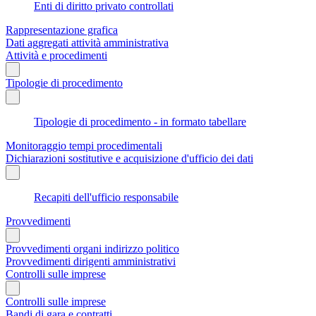
Enti di diritto privato controllati
Rappresentazione grafica
Dati aggregati attività amministrativa
Attività e procedimenti
Tipologie di procedimento
Tipologie di procedimento - in formato tabellare
Monitoraggio tempi procedimentali
Dichiarazioni sostitutive e acquisizione d'ufficio dei dati
Recapiti dell'ufficio responsabile
Provvedimenti
Provvedimenti organi indirizzo politico
Provvedimenti dirigenti amministrativi
Controlli sulle imprese
Controlli sulle imprese
Bandi di gara e contratti