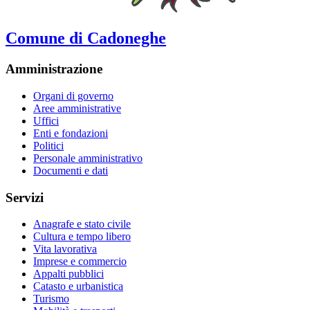
Comune di Cadoneghe
Amministrazione
Organi di governo
Aree amministrative
Uffici
Enti e fondazioni
Politici
Personale amministrativo
Documenti e dati
Servizi
Anagrafe e stato civile
Cultura e tempo libero
Vita lavorativa
Imprese e commercio
Appalti pubblici
Catasto e urbanistica
Turismo