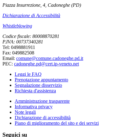
Piazza Insurrezione, 4, Cadoneghe (PD)
Dichiarazione di Accessibilità
Whistleblowing
Codice fiscale: 80008870281
P.IVA: 00737340281
Tel: 0498881911
Fax: 049882508
Email:
comune@comune.cadoneghe.pd.it
PEC:
cadoneghe.pd@cert.ip-veneto.net
Leggi le FAQ
Prenotazione appuntamento
Segnalazione disservizio
Richiesta d'assistenza
Amministrazione trasparente
Informativa privacy
Note legali
Dichiarazione di accessibilità
Piano di miglioramento del sito e dei servizi
Seguici su