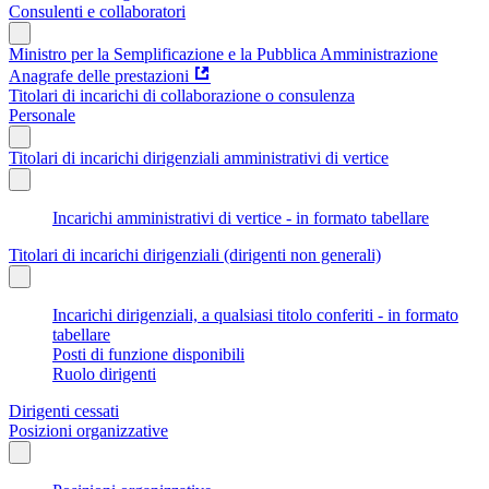
Consulenti e collaboratori
Ministro per la Semplificazione e la Pubblica Amministrazione
Anagrafe delle prestazioni
Titolari di incarichi di collaborazione o consulenza
Personale
Titolari di incarichi dirigenziali amministrativi di vertice
Incarichi amministrativi di vertice - in formato tabellare
Titolari di incarichi dirigenziali (dirigenti non generali)
Incarichi dirigenziali, a qualsiasi titolo conferiti - in formato
tabellare
Posti di funzione disponibili
Ruolo dirigenti
Dirigenti cessati
Posizioni organizzative