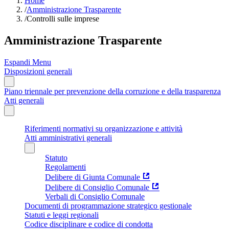
Home
/
Amministrazione Trasparente
/
Controlli sulle imprese
Amministrazione Trasparente
Espandi Menu
Disposizioni generali
Piano triennale per prevenzione della corruzione e della trasparenza
Atti generali
Riferimenti normativi su organizzazione e attività
Atti amministrativi generali
Statuto
Regolamenti
Delibere di Giunta Comunale
Delibere di Consiglio Comunale
Verbali di Consiglio Comunale
Documenti di programmazione strategico gestionale
Statuti e leggi regionali
Codice disciplinare e codice di condotta