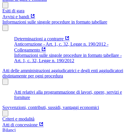
Esiti di gara
Avvisi e bandi
Informazioni sulle singole procedure in formato tabellare
Determinazioni a contrarre
Anticorruzione - Art. 1, c. 32, Legge n. 190/2012 -
Collegamento
Informazioni sulle singole procedure in formato tabellare -
Art. 1, c. 32, Legge n. 190/2012
Atti delle amministrazioni aggiudicatrici e degli enti aggiudicatori
distintamente per ogni procedura
Atti relativi alla programmazione di lavori, opere, servizi e
forniture
Sovvenzioni, contributi, sussidi, vantaggi economici
Criteri e modalità
Atti di concessione
Bilanci