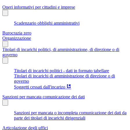
Oneri informativi per cittadini e imprese
Scadenzario obblighi amministrativi
Burocrazia zero
Organizzazione
Titolari di incarichi politici, di amministrazione, di direzione o di
governo
Titolari di incarichi politici - dati in formato tabellare
Titolari di incarichi di amministrazione di direzione o di
governo
Soggetti cessati dall'incarizo
Sanzioni per mancata comunicazione dei dati
Sanzioni per mancata o incompleta comunicazione dei dati da
parte dei titolari di incarichi dirigenziali
Articolazione degli uffici