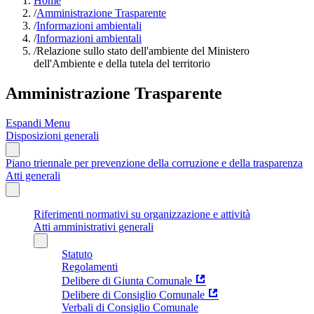
Home
/
Amministrazione Trasparente
/
Informazioni ambientali
/
Informazioni ambientali
/
Relazione sullo stato dell'ambiente del Ministero
dell'Ambiente e della tutela del territorio
Amministrazione Trasparente
Espandi Menu
Disposizioni generali
Piano triennale per prevenzione della corruzione e della trasparenza
Atti generali
Riferimenti normativi su organizzazione e attività
Atti amministrativi generali
Statuto
Regolamenti
Delibere di Giunta Comunale
Delibere di Consiglio Comunale
Verbali di Consiglio Comunale