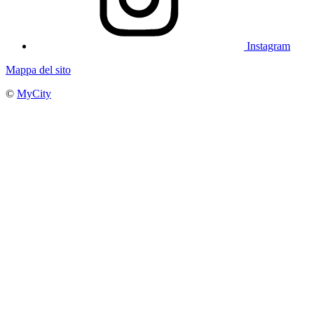
Instagram
Mappa del sito
©
MyCity