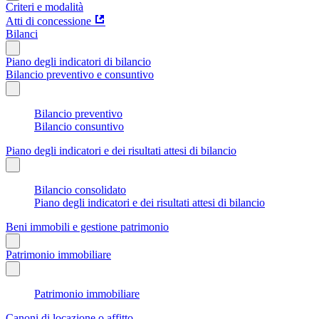
Criteri e modalità
Atti di concessione
Bilanci
Piano degli indicatori di bilancio
Bilancio preventivo e consuntivo
Bilancio preventivo
Bilancio consuntivo
Piano degli indicatori e dei risultati attesi di bilancio
Bilancio consolidato
Piano degli indicatori e dei risultati attesi di bilancio
Beni immobili e gestione patrimonio
Patrimonio immobiliare
Patrimonio immobiliare
Canoni di locazione o affitto