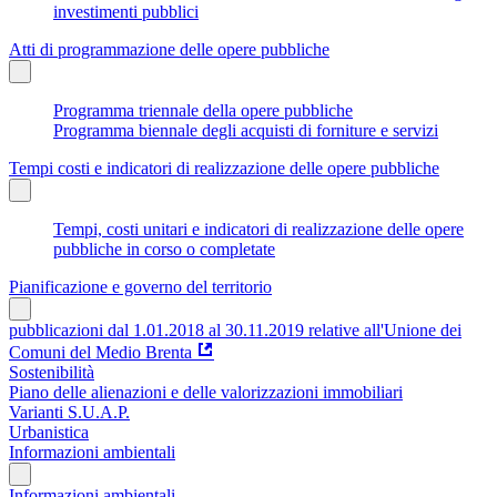
investimenti pubblici
Atti di programmazione delle opere pubbliche
Programma triennale della opere pubbliche
Programma biennale degli acquisti di forniture e servizi
Tempi costi e indicatori di realizzazione delle opere pubbliche
Tempi, costi unitari e indicatori di realizzazione delle opere
pubbliche in corso o completate
Pianificazione e governo del territorio
pubblicazioni dal 1.01.2018 al 30.11.2019 relative all'Unione dei
Comuni del Medio Brenta
Sostenibilità
Piano delle alienazioni e delle valorizzazioni immobiliari
Varianti S.U.A.P.
Urbanistica
Informazioni ambientali
Informazioni ambientali