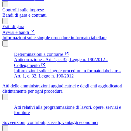
Controlli sulle imprese
Bandi di gara e contratti
Esiti di gara
Avvisi e bandi
Informazioni sulle singole procedure in formato tabellare
Determinazioni a contrarre
Anticorruzione - Art. 1, c. 32, Legge n. 190/2012 -
Collegamento
Informazioni sulle singole procedure in formato tabellare -
Art. 1, c. 32, Legge n. 190/2012
Atti delle amministrazioni aggiudicatrici e degli enti aggiudicatori
distintamente per ogni procedura
Atti relativi alla programmazione di lavori, opere, servizi e
forniture
Sovvenzioni, contributi, sussidi, vantaggi economici