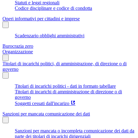
Statuti e leggi regionali
Codice disciplinare e codice di condotta
Oneri informativi per cittadini e imprese
Scadenzario obblighi amministrativi
Burocrazia zero
Organizzazione
Titolari di incarichi politici, di amministrazione, di direzione o di
governo
Titolari di incarichi politici - dati in formato tabellare
Titolari di incarichi di amministrazione di direzione o di
governo
Soggetti cessati dall'incarizo
Sanzioni per mancata comunicazione dei dati
Sanzioni per mancata o incompleta comunicazione dei dati da
parte dei titolari di incarichi dirigenziali