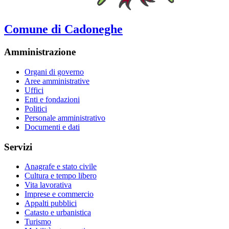
Comune di Cadoneghe
Amministrazione
Organi di governo
Aree amministrative
Uffici
Enti e fondazioni
Politici
Personale amministrativo
Documenti e dati
Servizi
Anagrafe e stato civile
Cultura e tempo libero
Vita lavorativa
Imprese e commercio
Appalti pubblici
Catasto e urbanistica
Turismo