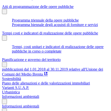
Atti di programmazione delle opere pubbliche
Programma triennale della opere pubbliche
Programma biennale degli acquisti di forniture e servizi
Tempi costi e indicatori di realizzazione delle opere pubbliche
Tempi, costi unitari e indicatori di realizzazione delle opere
pubbliche in corso o completate
Pianificazione e governo del territorio
pubblicazioni dal 1.01.2018 al 30.11.2019 relative all'Unione dei
Comuni del Medio Brenta
Sostenibilità
Piano delle alienazioni e delle valorizzazioni immobiliari
Varianti S.U.A.P.
Urbanistica
Informazioni ambientali
Informazioni ambientali