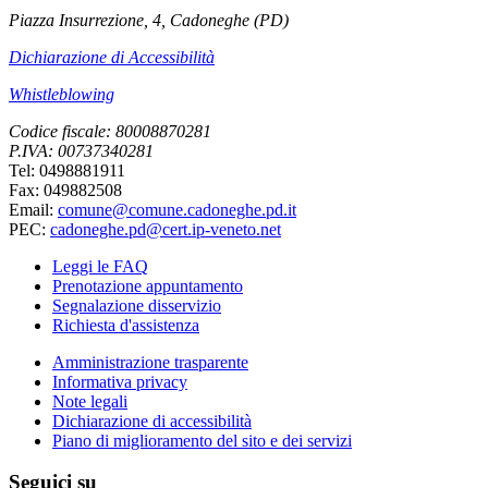
Piazza Insurrezione, 4, Cadoneghe (PD)
Dichiarazione di Accessibilità
Whistleblowing
Codice fiscale: 80008870281
P.IVA: 00737340281
Tel: 0498881911
Fax: 049882508
Email:
comune@comune.cadoneghe.pd.it
PEC:
cadoneghe.pd@cert.ip-veneto.net
Leggi le FAQ
Prenotazione appuntamento
Segnalazione disservizio
Richiesta d'assistenza
Amministrazione trasparente
Informativa privacy
Note legali
Dichiarazione di accessibilità
Piano di miglioramento del sito e dei servizi
Seguici su