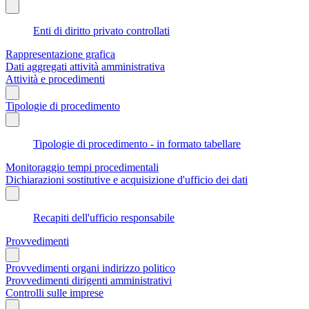
Enti di diritto privato controllati
Rappresentazione grafica
Dati aggregati attività amministrativa
Attività e procedimenti
Tipologie di procedimento
Tipologie di procedimento - in formato tabellare
Monitoraggio tempi procedimentali
Dichiarazioni sostitutive e acquisizione d'ufficio dei dati
Recapiti dell'ufficio responsabile
Provvedimenti
Provvedimenti organi indirizzo politico
Provvedimenti dirigenti amministrativi
Controlli sulle imprese