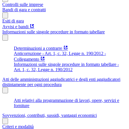
Controlli sulle imprese
Bandi di gara e contratti
Esiti di gara
Avvisi e bandi
Informazioni sulle singole procedure in formato tabellare
Determinazioni a contrarre
Anticorruzione - Art. 1, c. 32, Legge n. 190/2012 -
Collegamento
Informazioni sulle singole procedure in formato tabellare -
Art. 1, c. 32, Legge n. 190/2012
Atti delle amministrazioni aggiudicatrici e degli enti aggiudicatori
distintamente per ogni procedura
Atti relativi alla programmazione di lavori, opere, servizi e
forniture
Sovvenzioni, contributi, sussidi, vantaggi economici
Criteri e modalità