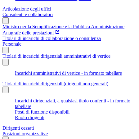
Articolazione degli uffici
Consulenti e collaboratori
Ministro per la Semplificazione e la Pubblica Amministrazione
Anagrafe delle prestazioni
Titolari di incarichi di collaborazione o consulenza
Personale
Titolari di incarichi dirigenziali amministrativi di vertice
Incarichi amministrativi di vertice - in formato tabellare
Titolari di incarichi dirigenziali (dirigenti non generali)
Incarichi dirigenziali, a qualsiasi titolo conferiti - in formato
tabellare
Posti di funzione disponibili
Ruolo dirigenti
Dirigenti cessati
Posizioni organizzative