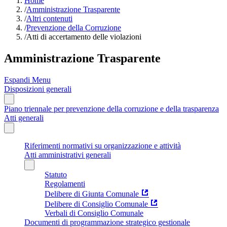
Home
/
Amministrazione Trasparente
/
Altri contenuti
/
Prevenzione della Corruzione
/
Atti di accertamento delle violazioni
Amministrazione Trasparente
Espandi Menu
Disposizioni generali
Piano triennale per prevenzione della corruzione e della trasparenza
Atti generali
Riferimenti normativi su organizzazione e attività
Atti amministrativi generali
Statuto
Regolamenti
Delibere di Giunta Comunale
Delibere di Consiglio Comunale
Verbali di Consiglio Comunale
Documenti di programmazione strategico gestionale