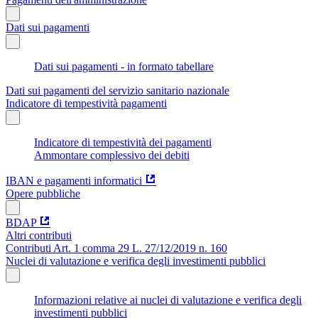
Dati sui pagamenti
Dati sui pagamenti - in formato tabellare
Dati sui pagamenti del servizio sanitario nazionale
Indicatore di tempestività pagamenti
Indicatore di tempestività dei pagamenti
Ammontare complessivo dei debiti
IBAN e pagamenti informatici
Opere pubbliche
BDAP
Altri contributi
Contributi Art. 1 comma 29 L. 27/12/2019 n. 160
Nuclei di valutazione e verifica degli investimenti pubblici
Informazioni relative ai nuclei di valutazione e verifica degli
investimenti pubblici