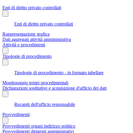
Enti di diritto privato controllati
Enti di diritto privato controllati
Rappresentazione grafica
Dati aggregati attività amministrativa
Attività e procedimenti
Tipologie di procedimento
Tipologie di procedimento - in formato tabellare
Monitoraggio tempi procedimentali
Dichiarazioni sostitutive e acquisizione d'ufficio dei dati
Recapiti dell'ufficio responsabile
Provvedimenti
Provvedimenti organi indirizzo politico
Provvedimenti dirigenti amministrativi