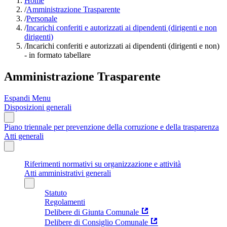
Home
/
Amministrazione Trasparente
/
Personale
/
Incarichi conferiti e autorizzati ai dipendenti (dirigenti e non
dirigenti)
/
Incarichi conferiti e autorizzati ai dipendenti (dirigenti e non)
- in formato tabellare
Amministrazione Trasparente
Espandi Menu
Disposizioni generali
Piano triennale per prevenzione della corruzione e della trasparenza
Atti generali
Riferimenti normativi su organizzazione e attività
Atti amministrativi generali
Statuto
Regolamenti
Delibere di Giunta Comunale
Delibere di Consiglio Comunale