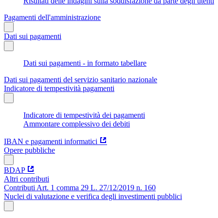
Risultati delle indagini sulla soddisfazione da parte degli utenti
Pagamenti dell'amministrazione
Dati sui pagamenti
Dati sui pagamenti - in formato tabellare
Dati sui pagamenti del servizio sanitario nazionale
Indicatore di tempestività pagamenti
Indicatore di tempestività dei pagamenti
Ammontare complessivo dei debiti
IBAN e pagamenti informatici
Opere pubbliche
BDAP
Altri contributi
Contributi Art. 1 comma 29 L. 27/12/2019 n. 160
Nuclei di valutazione e verifica degli investimenti pubblici