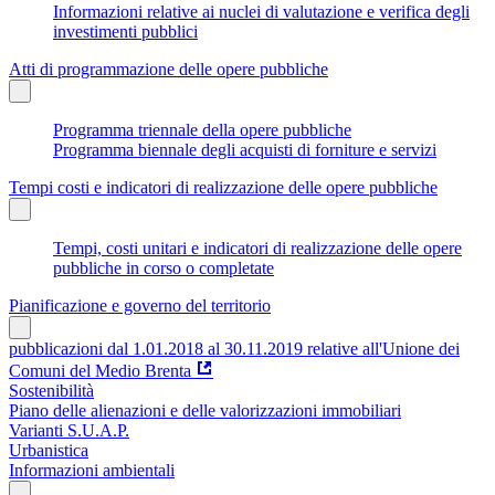
Informazioni relative ai nuclei di valutazione e verifica degli
investimenti pubblici
Atti di programmazione delle opere pubbliche
Programma triennale della opere pubbliche
Programma biennale degli acquisti di forniture e servizi
Tempi costi e indicatori di realizzazione delle opere pubbliche
Tempi, costi unitari e indicatori di realizzazione delle opere
pubbliche in corso o completate
Pianificazione e governo del territorio
pubblicazioni dal 1.01.2018 al 30.11.2019 relative all'Unione dei
Comuni del Medio Brenta
Sostenibilità
Piano delle alienazioni e delle valorizzazioni immobiliari
Varianti S.U.A.P.
Urbanistica
Informazioni ambientali