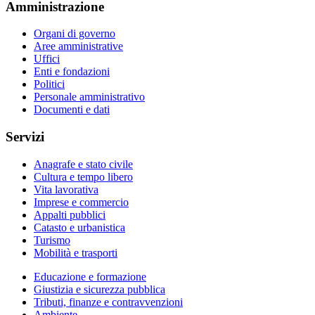
Amministrazione
Organi di governo
Aree amministrative
Uffici
Enti e fondazioni
Politici
Personale amministrativo
Documenti e dati
Servizi
Anagrafe e stato civile
Cultura e tempo libero
Vita lavorativa
Imprese e commercio
Appalti pubblici
Catasto e urbanistica
Turismo
Mobilità e trasporti
Educazione e formazione
Giustizia e sicurezza pubblica
Tributi, finanze e contravvenzioni
Ambiente