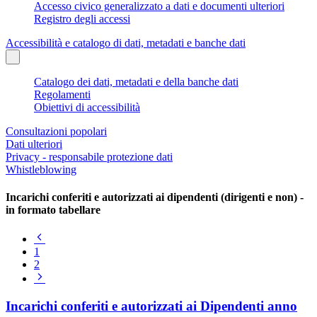
Accesso civico generalizzato a dati e documenti ulteriori
Registro degli accessi
Accessibilità e catalogo di dati, metadati e banche dati
Catalogo dei dati, metadati e della banche dati
Regolamenti
Obiettivi di accessibilità
Consultazioni popolari
Dati ulteriori
Privacy - responsabile protezione dati
Whistleblowing
Incarichi conferiti e autorizzati ai dipendenti (dirigenti e non) -
in formato tabellare
Pagina
precedente
1
2
Pagina
successiva
Incarichi conferiti e autorizzati ai Dipendenti anno