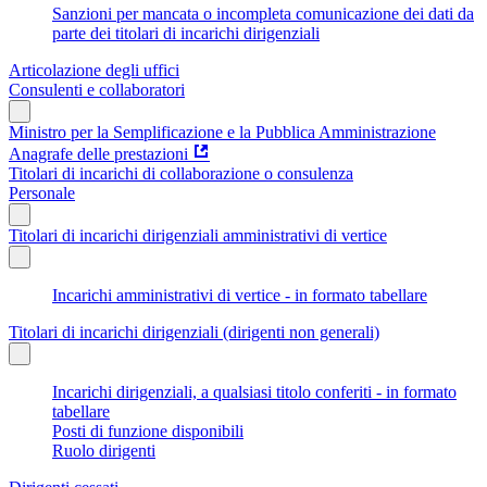
Sanzioni per mancata o incompleta comunicazione dei dati da
parte dei titolari di incarichi dirigenziali
Articolazione degli uffici
Consulenti e collaboratori
Ministro per la Semplificazione e la Pubblica Amministrazione
Anagrafe delle prestazioni
Titolari di incarichi di collaborazione o consulenza
Personale
Titolari di incarichi dirigenziali amministrativi di vertice
Incarichi amministrativi di vertice - in formato tabellare
Titolari di incarichi dirigenziali (dirigenti non generali)
Incarichi dirigenziali, a qualsiasi titolo conferiti - in formato
tabellare
Posti di funzione disponibili
Ruolo dirigenti