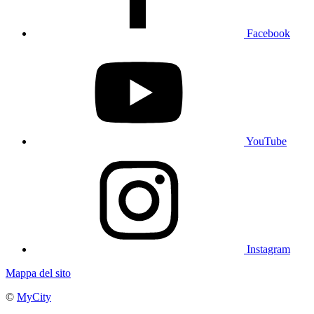
Facebook
YouTube
Instagram
Mappa del sito
©
MyCity