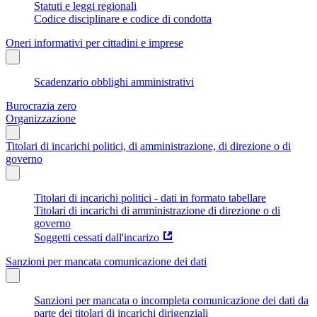
Statuti e leggi regionali
Codice disciplinare e codice di condotta
Oneri informativi per cittadini e imprese
Scadenzario obblighi amministrativi
Burocrazia zero
Organizzazione
Titolari di incarichi politici, di amministrazione, di direzione o di
governo
Titolari di incarichi politici - dati in formato tabellare
Titolari di incarichi di amministrazione di direzione o di
governo
Soggetti cessati dall'incarizo
Sanzioni per mancata comunicazione dei dati
Sanzioni per mancata o incompleta comunicazione dei dati da
parte dei titolari di incarichi dirigenziali