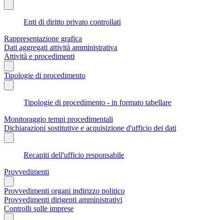
Enti di diritto privato controllati
Rappresentazione grafica
Dati aggregati attività amministrativa
Attività e procedimenti
Tipologie di procedimento
Tipologie di procedimento - in formato tabellare
Monitoraggio tempi procedimentali
Dichiarazioni sostitutive e acquisizione d'ufficio dei dati
Recapiti dell'ufficio responsabile
Provvedimenti
Provvedimenti organi indirizzo politico
Provvedimenti dirigenti amministrativi
Controlli sulle imprese