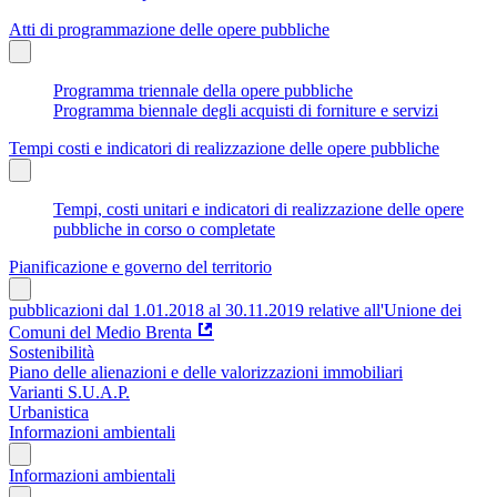
Atti di programmazione delle opere pubbliche
Programma triennale della opere pubbliche
Programma biennale degli acquisti di forniture e servizi
Tempi costi e indicatori di realizzazione delle opere pubbliche
Tempi, costi unitari e indicatori di realizzazione delle opere
pubbliche in corso o completate
Pianificazione e governo del territorio
pubblicazioni dal 1.01.2018 al 30.11.2019 relative all'Unione dei
Comuni del Medio Brenta
Sostenibilità
Piano delle alienazioni e delle valorizzazioni immobiliari
Varianti S.U.A.P.
Urbanistica
Informazioni ambientali
Informazioni ambientali