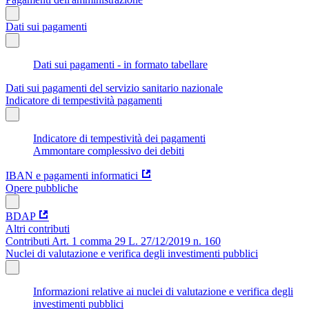
Dati sui pagamenti
Dati sui pagamenti - in formato tabellare
Dati sui pagamenti del servizio sanitario nazionale
Indicatore di tempestività pagamenti
Indicatore di tempestività dei pagamenti
Ammontare complessivo dei debiti
IBAN e pagamenti informatici
Opere pubbliche
BDAP
Altri contributi
Contributi Art. 1 comma 29 L. 27/12/2019 n. 160
Nuclei di valutazione e verifica degli investimenti pubblici
Informazioni relative ai nuclei di valutazione e verifica degli
investimenti pubblici