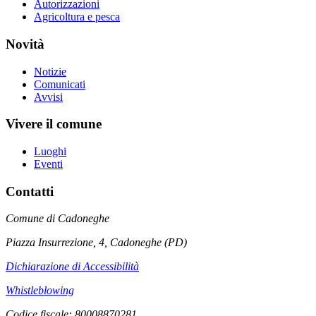
Autorizzazioni
Agricoltura e pesca
Novità
Notizie
Comunicati
Avvisi
Vivere il comune
Luoghi
Eventi
Contatti
Comune di Cadoneghe
Piazza Insurrezione, 4, Cadoneghe (PD)
Dichiarazione di Accessibilità
Whistleblowing
Codice fiscale: 80008870281