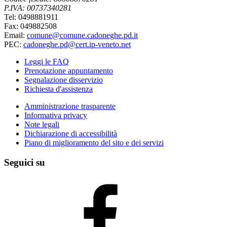
P.IVA: 00737340281
Tel: 0498881911
Fax: 049882508
Email:
comune@comune.cadoneghe.pd.it
PEC:
cadoneghe.pd@cert.ip-veneto.net
Leggi le FAQ
Prenotazione appuntamento
Segnalazione disservizio
Richiesta d'assistenza
Amministrazione trasparente
Informativa privacy
Note legali
Dichiarazione di accessibilità
Piano di miglioramento del sito e dei servizi
Seguici su