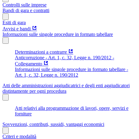
Controlli sulle imprese
Bandi di gara e contratti
Esiti di gara
Avvisi e bandi
Informazioni sulle singole procedure in formato tabellare
Determinazioni a contrarre
Anticorruzione - Art. 1, c. 32, Legge n. 190/2012 -
Collegamento
Informazioni sulle singole procedure in formato tabellare -
Art. 1, c. 32, Legge n. 190/2012
Atti delle amministrazioni aggiudicatrici e degli enti aggiudicatori
distintamente per ogni procedura
Atti relativi alla programmazione di lavori, opere, servizi e
forniture
Sovvenzioni, contributi, sussidi, vantaggi economici
Criteri e modalità