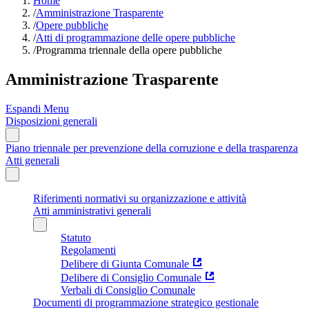
Home
/
Amministrazione Trasparente
/
Opere pubbliche
/
Atti di programmazione delle opere pubbliche
/
Programma triennale della opere pubbliche
Amministrazione Trasparente
Espandi Menu
Disposizioni generali
Piano triennale per prevenzione della corruzione e della trasparenza
Atti generali
Riferimenti normativi su organizzazione e attività
Atti amministrativi generali
Statuto
Regolamenti
Delibere di Giunta Comunale
Delibere di Consiglio Comunale
Verbali di Consiglio Comunale
Documenti di programmazione strategico gestionale