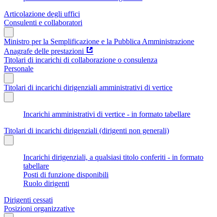
Articolazione degli uffici
Consulenti e collaboratori
Ministro per la Semplificazione e la Pubblica Amministrazione
Anagrafe delle prestazioni
Titolari di incarichi di collaborazione o consulenza
Personale
Titolari di incarichi dirigenziali amministrativi di vertice
Incarichi amministrativi di vertice - in formato tabellare
Titolari di incarichi dirigenziali (dirigenti non generali)
Incarichi dirigenziali, a qualsiasi titolo conferiti - in formato
tabellare
Posti di funzione disponibili
Ruolo dirigenti
Dirigenti cessati
Posizioni organizzative