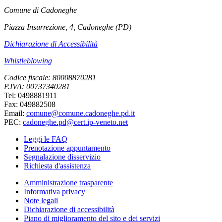
Comune di Cadoneghe
Piazza Insurrezione, 4, Cadoneghe (PD)
Dichiarazione di Accessibilità
Whistleblowing
Codice fiscale: 80008870281
P.IVA: 00737340281
Tel: 0498881911
Fax: 049882508
Email:
comune@comune.cadoneghe.pd.it
PEC:
cadoneghe.pd@cert.ip-veneto.net
Leggi le FAQ
Prenotazione appuntamento
Segnalazione disservizio
Richiesta d'assistenza
Amministrazione trasparente
Informativa privacy
Note legali
Dichiarazione di accessibilità
Piano di miglioramento del sito e dei servizi