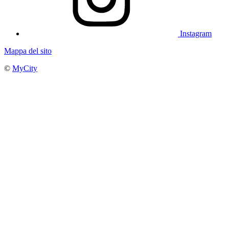
Instagram
Mappa del sito
©
MyCity