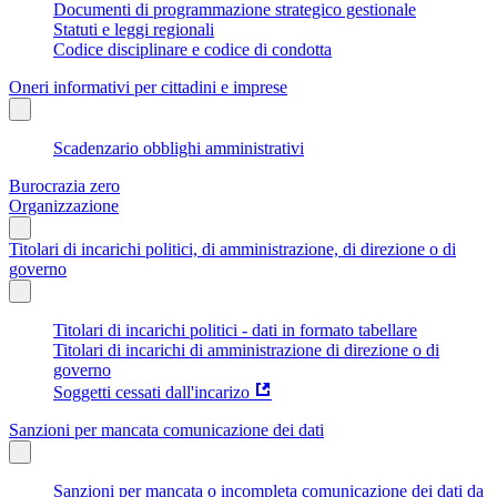
Documenti di programmazione strategico gestionale
Statuti e leggi regionali
Codice disciplinare e codice di condotta
Oneri informativi per cittadini e imprese
Scadenzario obblighi amministrativi
Burocrazia zero
Organizzazione
Titolari di incarichi politici, di amministrazione, di direzione o di
governo
Titolari di incarichi politici - dati in formato tabellare
Titolari di incarichi di amministrazione di direzione o di
governo
Soggetti cessati dall'incarizo
Sanzioni per mancata comunicazione dei dati
Sanzioni per mancata o incompleta comunicazione dei dati da