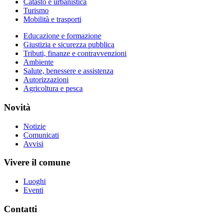
Catasto e urbanistica
Turismo
Mobilità e trasporti
Educazione e formazione
Giustizia e sicurezza pubblica
Tributi, finanze e contravvenzioni
Ambiente
Salute, benessere e assistenza
Autorizzazioni
Agricoltura e pesca
Novità
Notizie
Comunicati
Avvisi
Vivere il comune
Luoghi
Eventi
Contatti