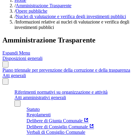
Home
/
Amministrazione Trasparente
/
Opere pubbliche
/
Nuclei di valutazione e verifica degli investimenti pubblici
/
Informazioni relative ai nuclei di valutazione e verifica degli
investimenti pubblici
Amministrazione Trasparente
Espandi Menu
Disposizioni generali
Piano triennale per prevenzione della corruzione e della trasparenza
Atti generali
Riferimenti normativi su organizzazione e attività
Atti amministrativi generali
Statuto
Regolamenti
Delibere di Giunta Comunale
Delibere di Consiglio Comunale
Verbali di Consiglio Comunale