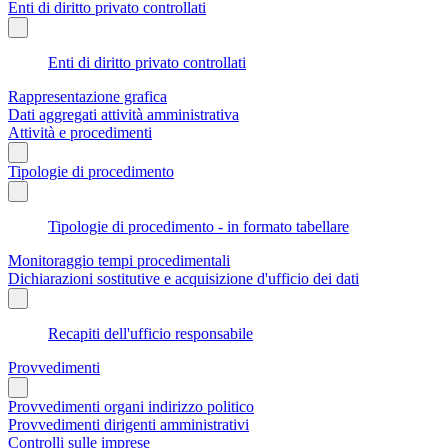
Enti di diritto privato controllati
Enti di diritto privato controllati
Rappresentazione grafica
Dati aggregati attività amministrativa
Attività e procedimenti
Tipologie di procedimento
Tipologie di procedimento - in formato tabellare
Monitoraggio tempi procedimentali
Dichiarazioni sostitutive e acquisizione d'ufficio dei dati
Recapiti dell'ufficio responsabile
Provvedimenti
Provvedimenti organi indirizzo politico
Provvedimenti dirigenti amministrativi
Controlli sulle imprese