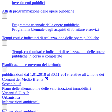
investimenti pubblici
Atti di programmazione delle opere pubbliche
Programma triennale della opere pubbliche
Programma biennale degli acquisti di forniture e servizi
Tempi costi e indicatori di realizzazione delle opere pubbliche
Tempi, costi unitari e indicatori di realizzazione delle opere
pubbliche in corso o completate
Pianificazione e governo del territorio
pubblicazioni dal 1.01.2018 al 30.11.2019 relative all'Unione dei
Comuni del Medio Brenta
Sostenibilità
Piano delle alienazioni e delle valorizzazioni immobiliari
Varianti S.U.A.P.
Urbanistica
Informazioni ambientali
Informazioni ambientali