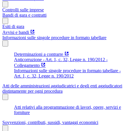
Controlli sulle imprese
Bandi di gara e contratti
Esiti di gara
Avvisi e bandi
Informazioni sulle singole procedure in formato tabellare
Determinazioni a contrarre
Anticorruzione - Art. 1, c. 32, Legge n. 190/2012 -
Collegamento
Informazioni sulle singole procedure in formato tabellare -
Art. 1, c. 32, Legge n. 190/2012
Atti delle amministrazioni aggiudicatrici e degli enti aggiudicatori
distintamente per ogni procedura
Atti relativi alla programmazione di lavori, opere, servizi e
forniture
Sovvenzioni, contributi, sussidi, vantaggi economici