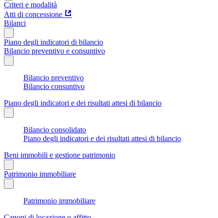
Criteri e modalità
Atti di concessione
Bilanci
Piano degli indicatori di bilancio
Bilancio preventivo e consuntivo
Bilancio preventivo
Bilancio consuntivo
Piano degli indicatori e dei risultati attesi di bilancio
Bilancio consolidato
Piano degli indicatori e dei risultati attesi di bilancio
Beni immobili e gestione patrimonio
Patrimonio immobiliare
Patrimonio immobiliare
Canoni di locazione o affitto