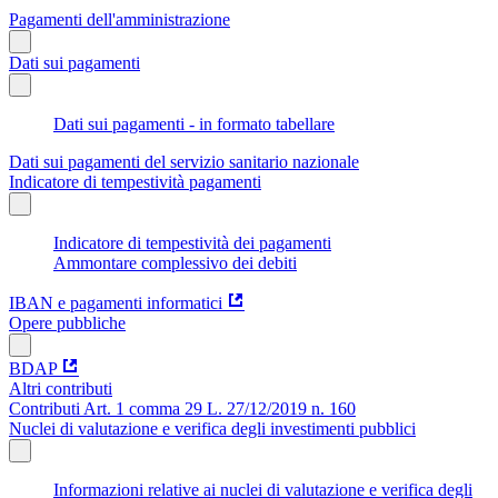
Pagamenti dell'amministrazione
Dati sui pagamenti
Dati sui pagamenti - in formato tabellare
Dati sui pagamenti del servizio sanitario nazionale
Indicatore di tempestività pagamenti
Indicatore di tempestività dei pagamenti
Ammontare complessivo dei debiti
IBAN e pagamenti informatici
Opere pubbliche
BDAP
Altri contributi
Contributi Art. 1 comma 29 L. 27/12/2019 n. 160
Nuclei di valutazione e verifica degli investimenti pubblici
Informazioni relative ai nuclei di valutazione e verifica degli