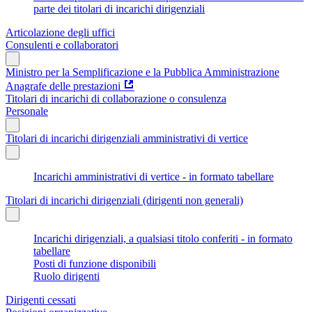
parte dei titolari di incarichi dirigenziali
Articolazione degli uffici
Consulenti e collaboratori
Ministro per la Semplificazione e la Pubblica Amministrazione
Anagrafe delle prestazioni
Titolari di incarichi di collaborazione o consulenza
Personale
Titolari di incarichi dirigenziali amministrativi di vertice
Incarichi amministrativi di vertice - in formato tabellare
Titolari di incarichi dirigenziali (dirigenti non generali)
Incarichi dirigenziali, a qualsiasi titolo conferiti - in formato
tabellare
Posti di funzione disponibili
Ruolo dirigenti
Dirigenti cessati