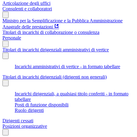
Articolazione degli uffici
Consulenti e collaboratori
Ministro per la Semplificazione e la Pubblica Amministrazione
Anagrafe delle prestazioni
Titolari di incarichi di collaborazione o consulenza
Personale
Titolari di incarichi dirigenziali amministrativi di vertice
Incarichi amministrativi di vertice - in formato tabellare
Titolari di incarichi dirigenziali (dirigenti non generali)
Incarichi dirigenziali, a qualsiasi titolo conferiti - in formato
tabellare
Posti di funzione disponibili
Ruolo dirigenti
Dirigenti cessati
Posizioni organizzative