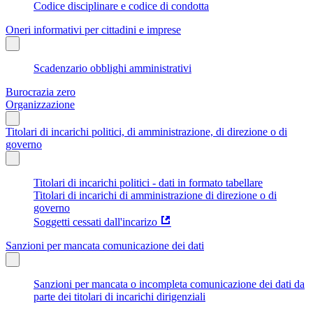
Codice disciplinare e codice di condotta
Oneri informativi per cittadini e imprese
Scadenzario obblighi amministrativi
Burocrazia zero
Organizzazione
Titolari di incarichi politici, di amministrazione, di direzione o di
governo
Titolari di incarichi politici - dati in formato tabellare
Titolari di incarichi di amministrazione di direzione o di
governo
Soggetti cessati dall'incarizo
Sanzioni per mancata comunicazione dei dati
Sanzioni per mancata o incompleta comunicazione dei dati da
parte dei titolari di incarichi dirigenziali