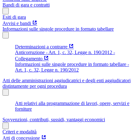
Bandi di gara e contratti
Esiti di gara
Avvisi e bandi
Informazioni sulle singole procedure in formato tabellare
Determinazioni a contrarre
Anticorruzione - Art. 1, c. 32, Legge n. 190/2012 -
Collegamento
Informazioni sulle singole procedure in formato tabellare -
Art. 1, c. 32, Legge n. 190/2012
Atti delle amministrazioni aggiudicatrici e degli enti aggiudicatori
distintamente per ogni procedura
Atti relativi alla programmazione di lavori, opere, servizi e
forniture
Sovvenzioni, contributi, sussidi, vantaggi economici
Criteri e modalità
Atti di concessione