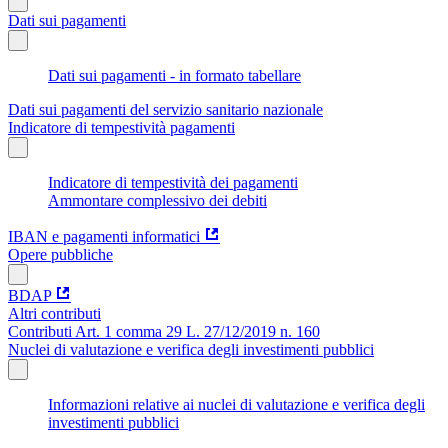
Dati sui pagamenti
Dati sui pagamenti - in formato tabellare
Dati sui pagamenti del servizio sanitario nazionale
Indicatore di tempestività pagamenti
Indicatore di tempestività dei pagamenti
Ammontare complessivo dei debiti
IBAN e pagamenti informatici
Opere pubbliche
BDAP
Altri contributi
Contributi Art. 1 comma 29 L. 27/12/2019 n. 160
Nuclei di valutazione e verifica degli investimenti pubblici
Informazioni relative ai nuclei di valutazione e verifica degli
investimenti pubblici