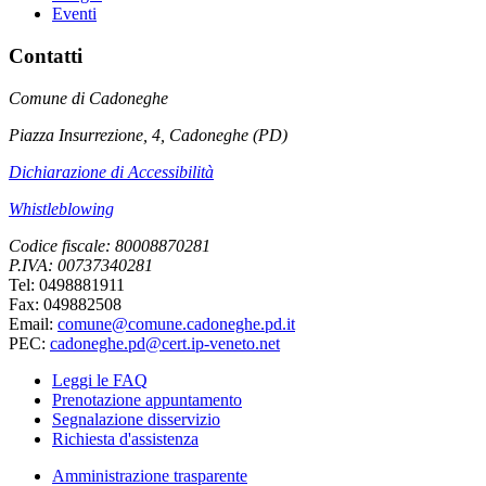
Eventi
Contatti
Comune di Cadoneghe
Piazza Insurrezione, 4, Cadoneghe (PD)
Dichiarazione di Accessibilità
Whistleblowing
Codice fiscale: 80008870281
P.IVA: 00737340281
Tel: 0498881911
Fax: 049882508
Email:
comune@comune.cadoneghe.pd.it
PEC:
cadoneghe.pd@cert.ip-veneto.net
Leggi le FAQ
Prenotazione appuntamento
Segnalazione disservizio
Richiesta d'assistenza
Amministrazione trasparente