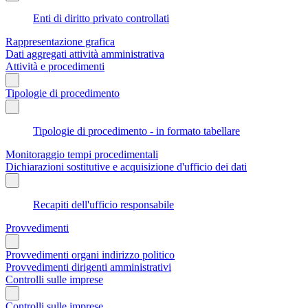
Enti di diritto privato controllati
Rappresentazione grafica
Dati aggregati attività amministrativa
Attività e procedimenti
Tipologie di procedimento
Tipologie di procedimento - in formato tabellare
Monitoraggio tempi procedimentali
Dichiarazioni sostitutive e acquisizione d'ufficio dei dati
Recapiti dell'ufficio responsabile
Provvedimenti
Provvedimenti organi indirizzo politico
Provvedimenti dirigenti amministrativi
Controlli sulle imprese
Controlli sulle imprese