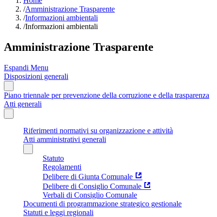
Home
/
Amministrazione Trasparente
/
Informazioni ambientali
/
Informazioni ambientali
Amministrazione Trasparente
Espandi Menu
Disposizioni generali
Piano triennale per prevenzione della corruzione e della trasparenza
Atti generali
Riferimenti normativi su organizzazione e attività
Atti amministrativi generali
Statuto
Regolamenti
Delibere di Giunta Comunale
Delibere di Consiglio Comunale
Verbali di Consiglio Comunale
Documenti di programmazione strategico gestionale
Statuti e leggi regionali