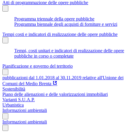
Atti di programmazione delle opere pubbliche
Programma triennale della opere pubbliche
Programma biennale degli acquisti di forniture e servizi
Tempi costi e indicatori di realizzazione delle opere pubbliche
Tempi, costi unitari e indicatori di realizzazione delle opere
pubbliche in corso o completate
Pianificazione e governo del territorio
pubblicazioni dal 1.01.2018 al 30.11.2019 relative all'Unione dei
Comuni del Medio Brenta
Sostenibilità
Piano delle alienazioni e delle valorizzazioni immobiliari
Varianti S.U.A.P.
Urbanistica
Informazioni ambientali
Informazioni ambientali