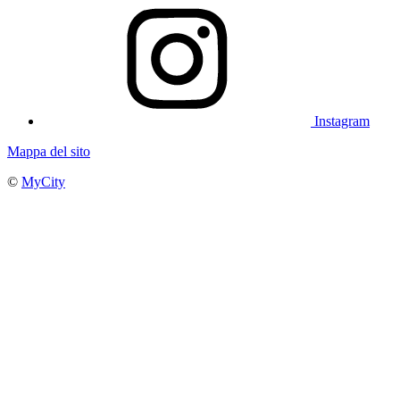
Instagram
Mappa del sito
©
MyCity