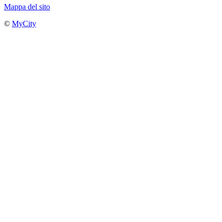
Mappa del sito
©
MyCity