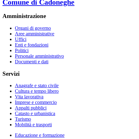
Comune di Cadoneghe
Amministrazione
Organi di governo
Aree amministrative
Uffici
Enti e fondazioni
Politici
Personale amministrativo
Documenti e dati
Servizi
Anagrafe e stato civile
Cultura e tempo libero
Vita lavorativa
Imprese e commercio
Appalti pubblici
Catasto e urbanistica
Turismo
Mobilità e trasporti
Educazione e formazione