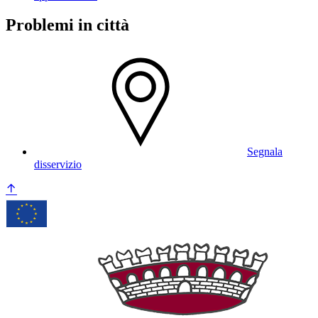
Problemi in città
Segnala
disservizio