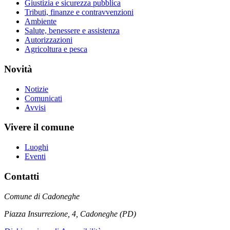
Giustizia e sicurezza pubblica
Tributi, finanze e contravvenzioni
Ambiente
Salute, benessere e assistenza
Autorizzazioni
Agricoltura e pesca
Novità
Notizie
Comunicati
Avvisi
Vivere il comune
Luoghi
Eventi
Contatti
Comune di Cadoneghe
Piazza Insurrezione, 4, Cadoneghe (PD)