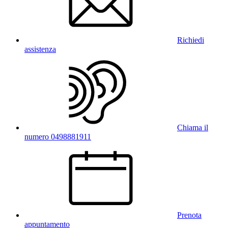
Richiedi
assistenza
Chiama il
numero 0498881911
Prenota
appuntamento