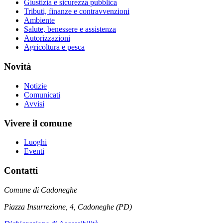
Giustizia e sicurezza pubblica
Tributi, finanze e contravvenzioni
Ambiente
Salute, benessere e assistenza
Autorizzazioni
Agricoltura e pesca
Novità
Notizie
Comunicati
Avvisi
Vivere il comune
Luoghi
Eventi
Contatti
Comune di Cadoneghe
Piazza Insurrezione, 4, Cadoneghe (PD)