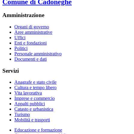
Comune di Cadoneghe
Amministrazione
Organi di governo
Aree amministrative
Uffici
Enti e fondazioni
Politici
Personale amministrativo
Documenti e dati
Servizi
Anagrafe e stato civile
Cultura e tempo libero
Vita lavorativa
Imprese e commercio
Appalti pubblici
Catasto e urbanistica
Turismo
Mobilità e trasporti
Educazione e formazione