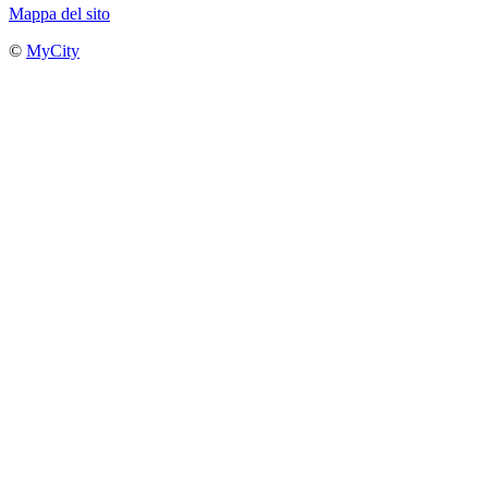
Mappa del sito
©
MyCity