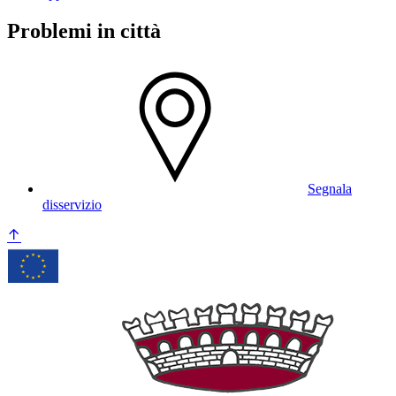
Problemi in città
Segnala
disservizio