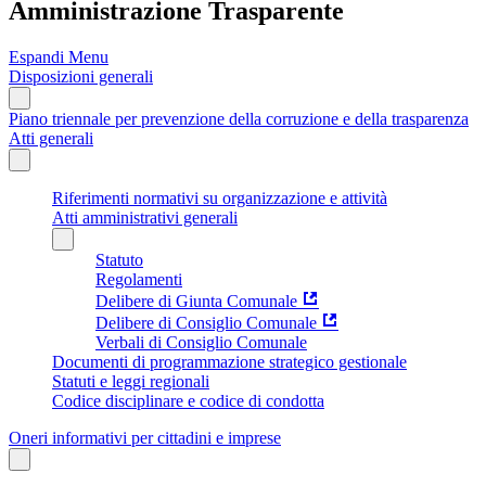
Amministrazione Trasparente
Espandi Menu
Disposizioni generali
Piano triennale per prevenzione della corruzione e della trasparenza
Atti generali
Riferimenti normativi su organizzazione e attività
Atti amministrativi generali
Statuto
Regolamenti
Delibere di Giunta Comunale
Delibere di Consiglio Comunale
Verbali di Consiglio Comunale
Documenti di programmazione strategico gestionale
Statuti e leggi regionali
Codice disciplinare e codice di condotta
Oneri informativi per cittadini e imprese