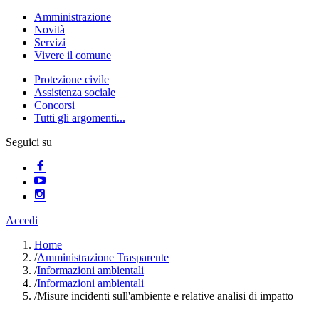
Amministrazione
Novità
Servizi
Vivere il comune
Protezione civile
Assistenza sociale
Concorsi
Tutti gli argomenti...
Seguici su
Accedi
Home
/
Amministrazione Trasparente
/
Informazioni ambientali
/
Informazioni ambientali
/
Misure incidenti sull'ambiente e relative analisi di impatto