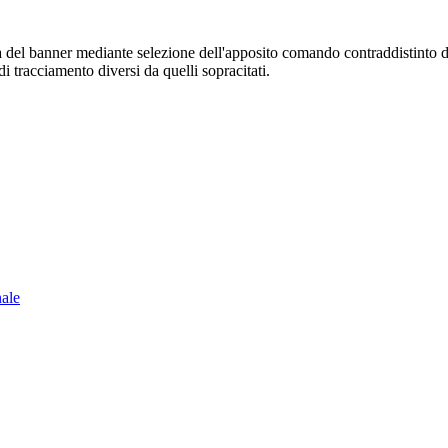
sura del banner mediante selezione dell'apposito comando contraddistinto 
i tracciamento diversi da quelli sopracitati.
nale