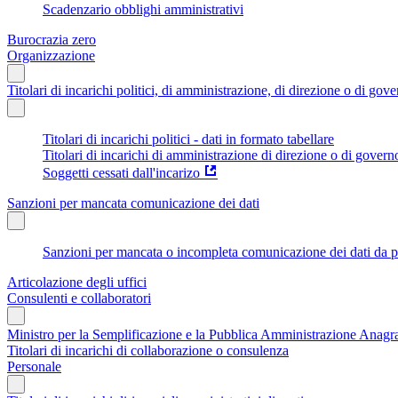
Scadenzario obblighi amministrativi
Burocrazia zero
Organizzazione
Titolari di incarichi politici, di amministrazione, di direzione o di gov
Titolari di incarichi politici - dati in formato tabellare
Titolari di incarichi di amministrazione di direzione o di govern
Soggetti cessati dall'incarizo
Sanzioni per mancata comunicazione dei dati
Sanzioni per mancata o incompleta comunicazione dei dati da parte
Articolazione degli uffici
Consulenti e collaboratori
Ministro per la Semplificazione e la Pubblica Amministrazione Anagraf
Titolari di incarichi di collaborazione o consulenza
Personale