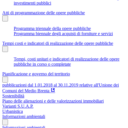
investimenti pubblici
Atti di programmazione delle opere pubbliche
Programma triennale della opere pubbliche
Programma biennale degli acquisti di forniture e servizi
Tempi costi e indicatori di realizzazione delle opere pubbliche
Tempi, costi unitari e indicatori di realizzazione delle opere
pubbliche in corso o completate
Pianificazione e governo del territorio
pubblicazioni dal 1.01.2018 al 30.11.2019 relative all'Unione dei
Comuni del Medio Brenta
Sostenibilità
Piano delle alienazioni e delle valorizzazioni immobiliari
Varianti S.U.A.P.
Urbanistica
Informazioni ambientali
Informazioni ambientali