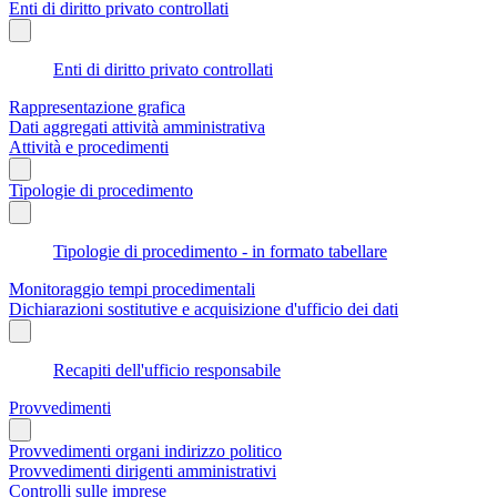
Enti di diritto privato controllati
Enti di diritto privato controllati
Rappresentazione grafica
Dati aggregati attività amministrativa
Attività e procedimenti
Tipologie di procedimento
Tipologie di procedimento - in formato tabellare
Monitoraggio tempi procedimentali
Dichiarazioni sostitutive e acquisizione d'ufficio dei dati
Recapiti dell'ufficio responsabile
Provvedimenti
Provvedimenti organi indirizzo politico
Provvedimenti dirigenti amministrativi
Controlli sulle imprese