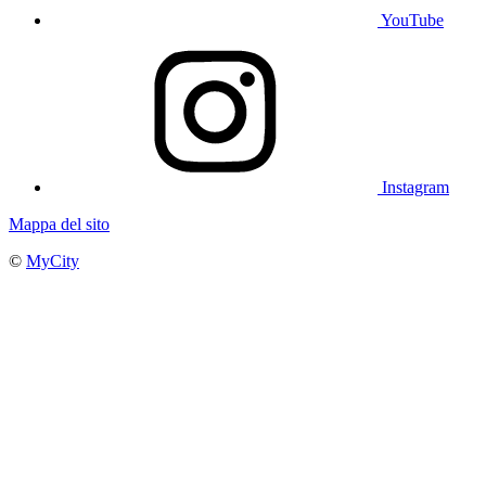
YouTube
Instagram
Mappa del sito
©
MyCity