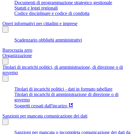
Documenti di programmazione strategico gestionale
Statuti e leggi regionali
Codice disciplinare e codice di condotta
Oneri informativi per cittadini e imprese
Scadenzario obblighi amministrativi
Burocrazia zero
Organizzazione
Titolari di incarichi politici, di amministrazione, di direzione o di
governo
Titolari di incarichi politici - dati in formato tabellare
Titolari di incarichi di amministrazione di direzione o di
governo
Soggetti cessati dall'incarizo
Sanzioni per mancata comunicazione dei dati
Sanzioni per mancata o incompleta comunicazione dei dati da