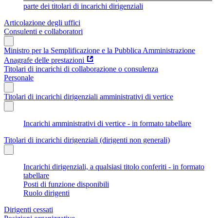
parte dei titolari di incarichi dirigenziali
Articolazione degli uffici
Consulenti e collaboratori
Ministro per la Semplificazione e la Pubblica Amministrazione
Anagrafe delle prestazioni
Titolari di incarichi di collaborazione o consulenza
Personale
Titolari di incarichi dirigenziali amministrativi di vertice
Incarichi amministrativi di vertice - in formato tabellare
Titolari di incarichi dirigenziali (dirigenti non generali)
Incarichi dirigenziali, a qualsiasi titolo conferiti - in formato
tabellare
Posti di funzione disponibili
Ruolo dirigenti
Dirigenti cessati