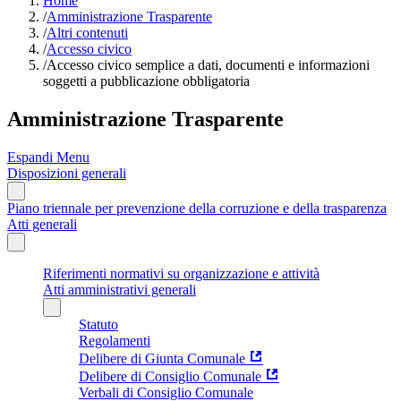
Home
/
Amministrazione Trasparente
/
Altri contenuti
/
Accesso civico
/
Accesso civico semplice a dati, documenti e informazioni
soggetti a pubblicazione obbligatoria
Amministrazione Trasparente
Espandi Menu
Disposizioni generali
Piano triennale per prevenzione della corruzione e della trasparenza
Atti generali
Riferimenti normativi su organizzazione e attività
Atti amministrativi generali
Statuto
Regolamenti
Delibere di Giunta Comunale
Delibere di Consiglio Comunale
Verbali di Consiglio Comunale