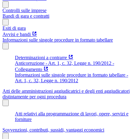
Controlli sulle imprese
Bandi di gara e contratti
Esiti di gara
Avvisi e bandi
Informazioni sulle singole procedure in formato tabellare
Determinazioni a contrarre
Anticorruzione - Art. 1, c. 32, Legge n. 190/2012 -
Collegamento
Informazioni sulle singole procedure in formato tabellare -
Art. 1, c. 32, Legge n. 190/2012
Atti delle amministrazioni aggiudicatrici e degli enti aggiudicatori
distintamente per ogni procedura
Atti relativi alla programmazione di lavori, opere, servizi e
forniture
Sovvenzioni, contributi, sussidi, vantaggi economici