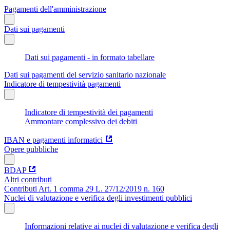
Pagamenti dell'amministrazione
Dati sui pagamenti
Dati sui pagamenti - in formato tabellare
Dati sui pagamenti del servizio sanitario nazionale
Indicatore di tempestività pagamenti
Indicatore di tempestività dei pagamenti
Ammontare complessivo dei debiti
IBAN e pagamenti informatici
Opere pubbliche
BDAP
Altri contributi
Contributi Art. 1 comma 29 L. 27/12/2019 n. 160
Nuclei di valutazione e verifica degli investimenti pubblici
Informazioni relative ai nuclei di valutazione e verifica degli