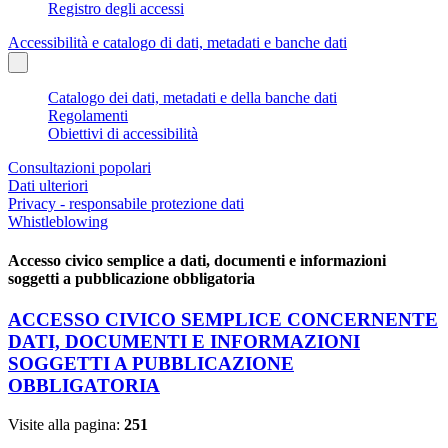
Registro degli accessi
Accessibilità e catalogo di dati, metadati e banche dati
Catalogo dei dati, metadati e della banche dati
Regolamenti
Obiettivi di accessibilità
Consultazioni popolari
Dati ulteriori
Privacy - responsabile protezione dati
Whistleblowing
Accesso civico semplice a dati, documenti e informazioni
soggetti a pubblicazione obbligatoria
ACCESSO CIVICO SEMPLICE CONCERNENTE
DATI, DOCUMENTI E INFORMAZIONI
SOGGETTI A PUBBLICAZIONE
OBBLIGATORIA
Visite alla pagina:
251