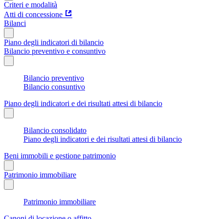
Criteri e modalità
Atti di concessione
Bilanci
Piano degli indicatori di bilancio
Bilancio preventivo e consuntivo
Bilancio preventivo
Bilancio consuntivo
Piano degli indicatori e dei risultati attesi di bilancio
Bilancio consolidato
Piano degli indicatori e dei risultati attesi di bilancio
Beni immobili e gestione patrimonio
Patrimonio immobiliare
Patrimonio immobiliare
Canoni di locazione o affitto