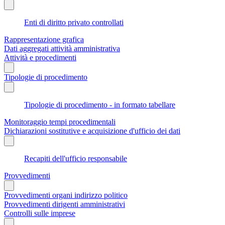
Enti di diritto privato controllati
Rappresentazione grafica
Dati aggregati attività amministrativa
Attività e procedimenti
Tipologie di procedimento
Tipologie di procedimento - in formato tabellare
Monitoraggio tempi procedimentali
Dichiarazioni sostitutive e acquisizione d'ufficio dei dati
Recapiti dell'ufficio responsabile
Provvedimenti
Provvedimenti organi indirizzo politico
Provvedimenti dirigenti amministrativi
Controlli sulle imprese