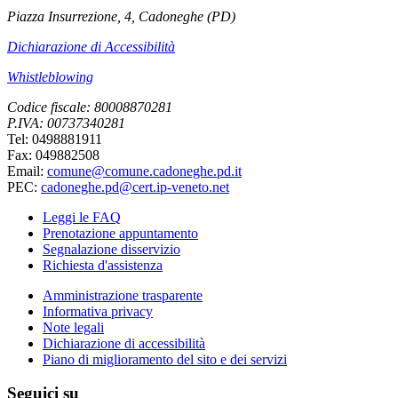
Piazza Insurrezione, 4, Cadoneghe (PD)
Dichiarazione di Accessibilità
Whistleblowing
Codice fiscale: 80008870281
P.IVA: 00737340281
Tel: 0498881911
Fax: 049882508
Email:
comune@comune.cadoneghe.pd.it
PEC:
cadoneghe.pd@cert.ip-veneto.net
Leggi le FAQ
Prenotazione appuntamento
Segnalazione disservizio
Richiesta d'assistenza
Amministrazione trasparente
Informativa privacy
Note legali
Dichiarazione di accessibilità
Piano di miglioramento del sito e dei servizi
Seguici su