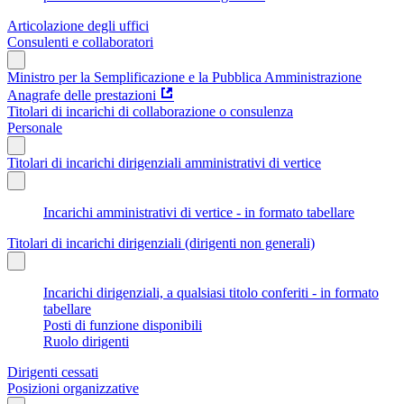
Articolazione degli uffici
Consulenti e collaboratori
Ministro per la Semplificazione e la Pubblica Amministrazione
Anagrafe delle prestazioni
Titolari di incarichi di collaborazione o consulenza
Personale
Titolari di incarichi dirigenziali amministrativi di vertice
Incarichi amministrativi di vertice - in formato tabellare
Titolari di incarichi dirigenziali (dirigenti non generali)
Incarichi dirigenziali, a qualsiasi titolo conferiti - in formato
tabellare
Posti di funzione disponibili
Ruolo dirigenti
Dirigenti cessati
Posizioni organizzative