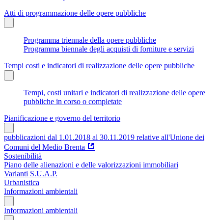
Atti di programmazione delle opere pubbliche
Programma triennale della opere pubbliche
Programma biennale degli acquisti di forniture e servizi
Tempi costi e indicatori di realizzazione delle opere pubbliche
Tempi, costi unitari e indicatori di realizzazione delle opere
pubbliche in corso o completate
Pianificazione e governo del territorio
pubblicazioni dal 1.01.2018 al 30.11.2019 relative all'Unione dei
Comuni del Medio Brenta
Sostenibilità
Piano delle alienazioni e delle valorizzazioni immobiliari
Varianti S.U.A.P.
Urbanistica
Informazioni ambientali
Informazioni ambientali