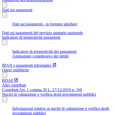
Dati sui pagamenti
Dati sui pagamenti - in formato tabellare
Dati sui pagamenti del servizio sanitario nazionale
Indicatore di tempestività pagamenti
Indicatore di tempestività dei pagamenti
Ammontare complessivo dei debiti
IBAN e pagamenti informatici
Opere pubbliche
BDAP
Altri contributi
Contributi Art. 1 comma 29 L. 27/12/2019 n. 160
Nuclei di valutazione e verifica degli investimenti pubblici
Informazioni relative ai nuclei di valutazione e verifica degli
investimenti pubblici