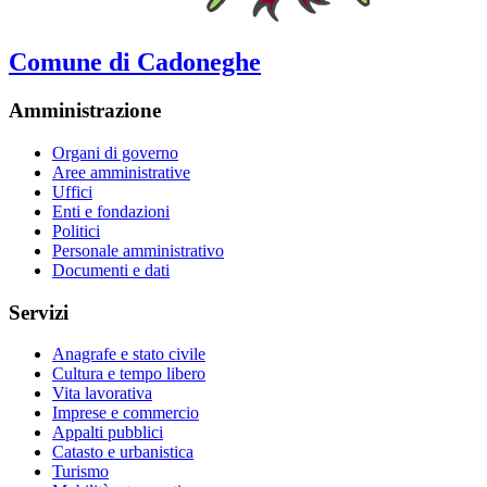
Comune di Cadoneghe
Amministrazione
Organi di governo
Aree amministrative
Uffici
Enti e fondazioni
Politici
Personale amministrativo
Documenti e dati
Servizi
Anagrafe e stato civile
Cultura e tempo libero
Vita lavorativa
Imprese e commercio
Appalti pubblici
Catasto e urbanistica
Turismo