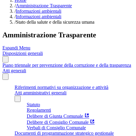
Home
/
Amministrazione Trasparente
/
Informazioni ambientali
/
Informazioni ambientali
/
Stato della salute e della sicurezza umana
Amministrazione Trasparente
Espandi Menu
Disposizioni generali
Piano triennale per prevenzione della corruzione e della trasparenza
Atti generali
Riferimenti normativi su organizzazione e attività
Atti amministrativi generali
Statuto
Regolamenti
Delibere di Giunta Comunale
Delibere di Consiglio Comunale
Verbali di Consiglio Comunale
Documenti di programmazione strategico gestionale