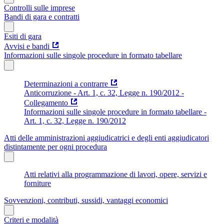
Controlli sulle imprese
Bandi di gara e contratti
Esiti di gara
Avvisi e bandi
Informazioni sulle singole procedure in formato tabellare
Determinazioni a contrarre
Anticorruzione - Art. 1, c. 32, Legge n. 190/2012 -
Collegamento
Informazioni sulle singole procedure in formato tabellare -
Art. 1, c. 32, Legge n. 190/2012
Atti delle amministrazioni aggiudicatrici e degli enti aggiudicatori
distintamente per ogni procedura
Atti relativi alla programmazione di lavori, opere, servizi e
forniture
Sovvenzioni, contributi, sussidi, vantaggi economici
Criteri e modalità