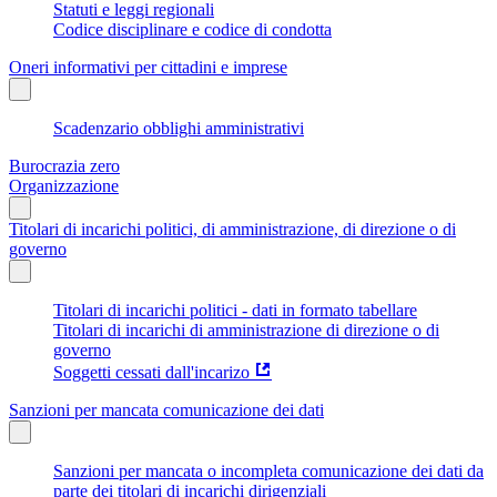
Statuti e leggi regionali
Codice disciplinare e codice di condotta
Oneri informativi per cittadini e imprese
Scadenzario obblighi amministrativi
Burocrazia zero
Organizzazione
Titolari di incarichi politici, di amministrazione, di direzione o di
governo
Titolari di incarichi politici - dati in formato tabellare
Titolari di incarichi di amministrazione di direzione o di
governo
Soggetti cessati dall'incarizo
Sanzioni per mancata comunicazione dei dati
Sanzioni per mancata o incompleta comunicazione dei dati da
parte dei titolari di incarichi dirigenziali