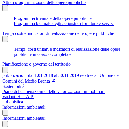
Atti di programmazione delle opere pubbliche
Programma triennale della opere pubbliche
Programma biennale degli acquisti di forniture e servizi
Tempi costi e indicatori di realizzazione delle opere pubbliche
Tempi, costi unitari e indicatori di realizzazione delle opere
pubbliche in corso o completate
Pianificazione e governo del territorio
pubblicazioni dal 1.01.2018 al 30.11.2019 relative all'Unione dei
Comuni del Medio Brenta
Sostenibilità
Piano delle alienazioni e delle valorizzazioni immobiliari
Varianti S.U.A.P.
Urbanistica
Informazioni ambientali
Informazioni ambientali