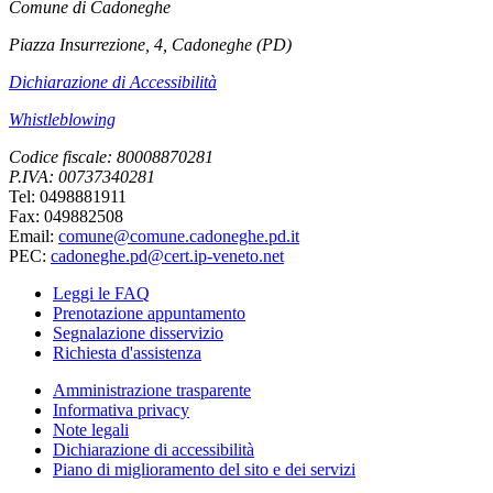
Comune di Cadoneghe
Piazza Insurrezione, 4, Cadoneghe (PD)
Dichiarazione di Accessibilità
Whistleblowing
Codice fiscale: 80008870281
P.IVA: 00737340281
Tel: 0498881911
Fax: 049882508
Email:
comune@comune.cadoneghe.pd.it
PEC:
cadoneghe.pd@cert.ip-veneto.net
Leggi le FAQ
Prenotazione appuntamento
Segnalazione disservizio
Richiesta d'assistenza
Amministrazione trasparente
Informativa privacy
Note legali
Dichiarazione di accessibilità
Piano di miglioramento del sito e dei servizi