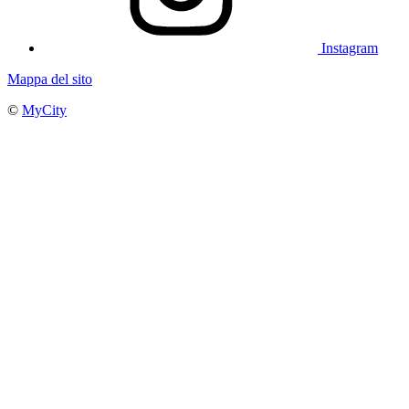
Instagram
Mappa del sito
©
MyCity