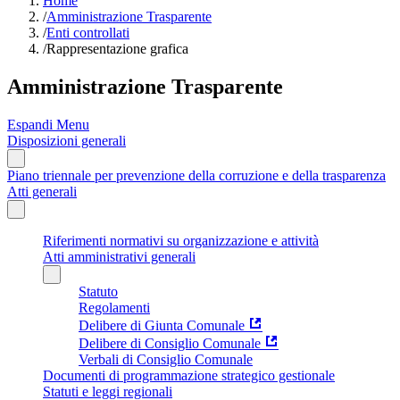
Home
/
Amministrazione Trasparente
/
Enti controllati
/
Rappresentazione grafica
Amministrazione Trasparente
Espandi Menu
Disposizioni generali
Piano triennale per prevenzione della corruzione e della trasparenza
Atti generali
Riferimenti normativi su organizzazione e attività
Atti amministrativi generali
Statuto
Regolamenti
Delibere di Giunta Comunale
Delibere di Consiglio Comunale
Verbali di Consiglio Comunale
Documenti di programmazione strategico gestionale
Statuti e leggi regionali