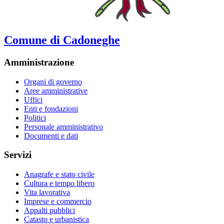
Comune di Cadoneghe
Amministrazione
Organi di governo
Aree amministrative
Uffici
Enti e fondazioni
Politici
Personale amministrativo
Documenti e dati
Servizi
Anagrafe e stato civile
Cultura e tempo libero
Vita lavorativa
Imprese e commercio
Appalti pubblici
Catasto e urbanistica