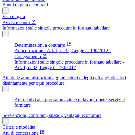
Bandi di gara e contratti
Esiti di gara
Avvisi e bandi
Informazioni sulle singole procedure in formato tabellare
Determinazioni a contrarre
Anticorruzione - Art. 1, c. 32, Legge n. 190/2012 -
Collegamento
Informazioni sulle singole procedure in formato tabellare -
Art. 1, c. 32, Legge n. 190/2012
Atti delle amministrazioni aggiudicatrici e degli enti aggiudicatori
distintamente per ogni procedura
Atti relativi alla programmazione di lavori, opere, servizi e
forniture
Sovvenzioni, contributi, sussidi, vantaggi economici
Criteri e modalità
Atti di concessione