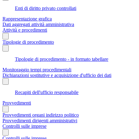
Enti di diritto privato controllati
Rappresentazione grafica
Dati aggregati attività amministrativa
Attività e procedimenti
Tipologie di procedimento
Tipologie di procedimento - in formato tabellare
Monitoraggio tempi procedimentali
Dichiarazioni sostitutive e acquisizione d'ufficio dei dati
Recapiti dell'ufficio responsabile
Provvedimenti
Provvedimenti organi indirizzo politico
Provvedimenti dirigenti amministrativi
Controlli sulle imprese
Controlli sulle imprese