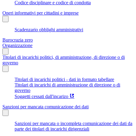
Codice disciplinare e codice di condotta
Oneri informativi per cittadini e imprese
Scadenzario obblighi amministrativi
Burocrazia zero
Organizzazione
Titolari di incarichi politici, di amministrazione, di direzione o di
governo
Titolari di incarichi politici - dati in formato tabellare
Titolari di incarichi di amministrazione di direzione o di
governo
Soggetti cessati dall'incarizo
Sanzioni per mancata comunicazione dei dati
Sanzioni per mancata o incompleta comunicazione dei dati da
parte dei titolari di incarichi dirigenziali