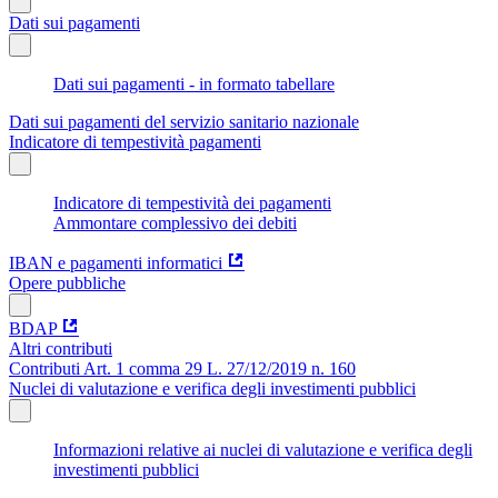
Dati sui pagamenti
Dati sui pagamenti - in formato tabellare
Dati sui pagamenti del servizio sanitario nazionale
Indicatore di tempestività pagamenti
Indicatore di tempestività dei pagamenti
Ammontare complessivo dei debiti
IBAN e pagamenti informatici
Opere pubbliche
BDAP
Altri contributi
Contributi Art. 1 comma 29 L. 27/12/2019 n. 160
Nuclei di valutazione e verifica degli investimenti pubblici
Informazioni relative ai nuclei di valutazione e verifica degli
investimenti pubblici