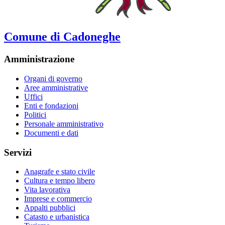
Comune di Cadoneghe
Amministrazione
Organi di governo
Aree amministrative
Uffici
Enti e fondazioni
Politici
Personale amministrativo
Documenti e dati
Servizi
Anagrafe e stato civile
Cultura e tempo libero
Vita lavorativa
Imprese e commercio
Appalti pubblici
Catasto e urbanistica