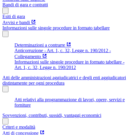
Bandi di gara e contratti
Esiti di gara
Avvisi e bandi
Informazioni sulle singole procedure in formato tabellare
Determinazioni a contrarre
Anticorruzione - Art. 1, c. 32, Legge n. 190/2012 -
Collegamento
Informazioni sulle singole procedure in formato tabellare -
Art. 1, c. 32, Legge n. 190/2012
Atti delle amministrazioni aggiudicatrici e degli enti aggiudicatori
distintamente per ogni procedura
Atti relativi alla programmazione di lavori, opere, servizi e
forniture
Sovvenzioni, contributi, sussidi, vantaggi economici
Criteri e modalità
Atti di concessione