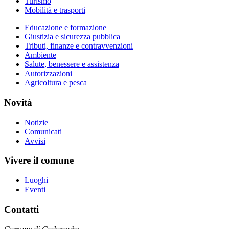
Turismo
Mobilità e trasporti
Educazione e formazione
Giustizia e sicurezza pubblica
Tributi, finanze e contravvenzioni
Ambiente
Salute, benessere e assistenza
Autorizzazioni
Agricoltura e pesca
Novità
Notizie
Comunicati
Avvisi
Vivere il comune
Luoghi
Eventi
Contatti