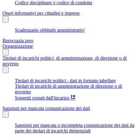
Codice disciplinare e codice di condotta
Oneri informativi per cittadini e imprese
Scadenzario obblighi amministrativi
Burocrazia zero
Organizzazione
Titolari di incarichi politici, di amministrazione, di direzione o di
governo
Titolari di incarichi politici - dati in formato tabellare
Titolari di incarichi di amministrazione di direzione o di
governo
Soggetti cessati dall'incarizo
Sanzioni per mancata comunicazione dei dati
Sanzioni per mancata o incompleta comunicazione dei dati da
parte dei titolari di incarichi dirigenziali