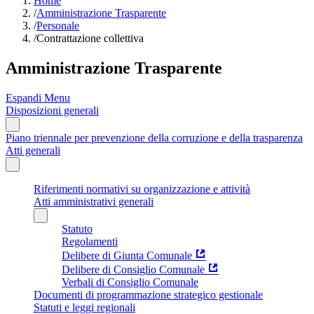
Home
/
Amministrazione Trasparente
/
Personale
/
Contrattazione collettiva
Amministrazione Trasparente
Espandi Menu
Disposizioni generali
Piano triennale per prevenzione della corruzione e della trasparenza
Atti generali
Riferimenti normativi su organizzazione e attività
Atti amministrativi generali
Statuto
Regolamenti
Delibere di Giunta Comunale
Delibere di Consiglio Comunale
Verbali di Consiglio Comunale
Documenti di programmazione strategico gestionale
Statuti e leggi regionali