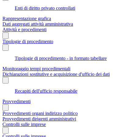
Enti di diritto privato controllati
Rappresentazione grafica
Dati aggregati attività amministrativa
Attività e procedimenti
Tipologie di procedimento
Tipologie di procedimento - in formato tabellare
Monitoraggio tempi procedimentali
Dichiarazioni sostitutive e acquisizione d'ufficio dei dati
Recapiti dell'ufficio responsabile
Provvedimenti
Provvedimenti organi indirizzo politico
Provvedimenti dirigenti amministrativi
Controlli sulle imprese
Controlli sulle imprese