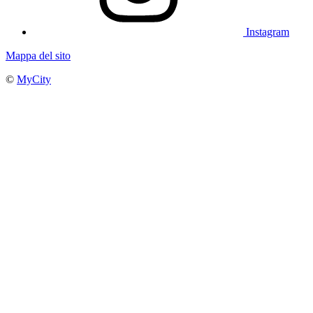
Instagram
Mappa del sito
©
MyCity