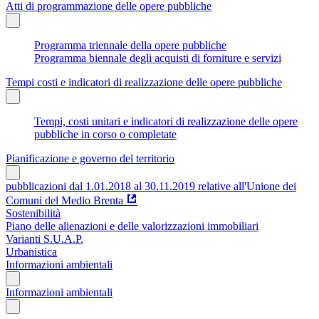
Atti di programmazione delle opere pubbliche
Programma triennale della opere pubbliche
Programma biennale degli acquisti di forniture e servizi
Tempi costi e indicatori di realizzazione delle opere pubbliche
Tempi, costi unitari e indicatori di realizzazione delle opere
pubbliche in corso o completate
Pianificazione e governo del territorio
pubblicazioni dal 1.01.2018 al 30.11.2019 relative all'Unione dei
Comuni del Medio Brenta
Sostenibilità
Piano delle alienazioni e delle valorizzazioni immobiliari
Varianti S.U.A.P.
Urbanistica
Informazioni ambientali
Informazioni ambientali