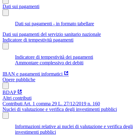
Dati sui pagamenti
Dati sui pagamenti - in formato tabellare
Dati sui pagamenti del servizio sanitario nazionale
Indicatore di tempestività pagamenti
Indicatore di tempestività dei pagamenti
Ammontare complessivo dei debiti
IBAN e pagamenti informatici
Opere pubbliche
BDAP
Altri contributi
Contributi Art. 1 comma 29 L. 27/12/2019 n. 160
Nuclei di valutazione e verifica degli investimenti pubblici
Informazioni relative ai nuclei di valutazione e verifica degli
investimenti pubblici