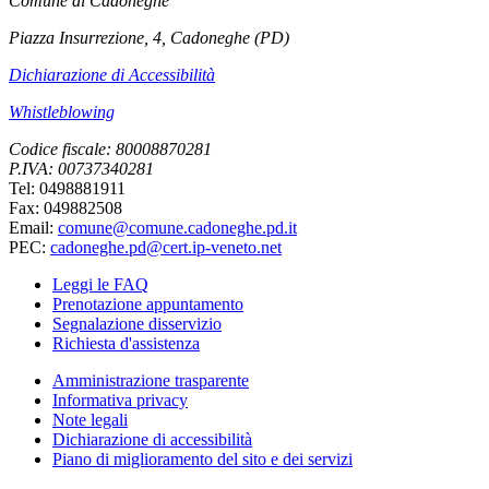
Comune di Cadoneghe
Piazza Insurrezione, 4, Cadoneghe (PD)
Dichiarazione di Accessibilità
Whistleblowing
Codice fiscale: 80008870281
P.IVA: 00737340281
Tel: 0498881911
Fax: 049882508
Email:
comune@comune.cadoneghe.pd.it
PEC:
cadoneghe.pd@cert.ip-veneto.net
Leggi le FAQ
Prenotazione appuntamento
Segnalazione disservizio
Richiesta d'assistenza
Amministrazione trasparente
Informativa privacy
Note legali
Dichiarazione di accessibilità
Piano di miglioramento del sito e dei servizi