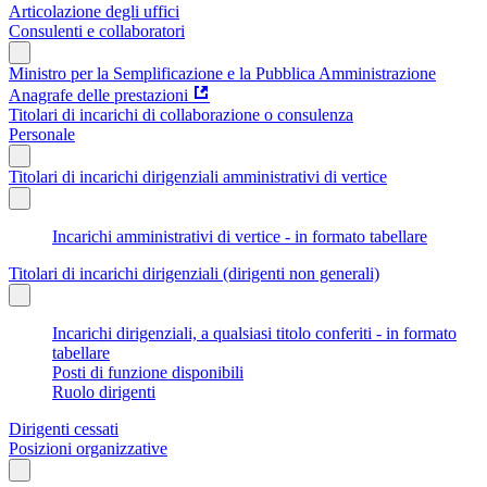
Articolazione degli uffici
Consulenti e collaboratori
Ministro per la Semplificazione e la Pubblica Amministrazione
Anagrafe delle prestazioni
Titolari di incarichi di collaborazione o consulenza
Personale
Titolari di incarichi dirigenziali amministrativi di vertice
Incarichi amministrativi di vertice - in formato tabellare
Titolari di incarichi dirigenziali (dirigenti non generali)
Incarichi dirigenziali, a qualsiasi titolo conferiti - in formato
tabellare
Posti di funzione disponibili
Ruolo dirigenti
Dirigenti cessati
Posizioni organizzative