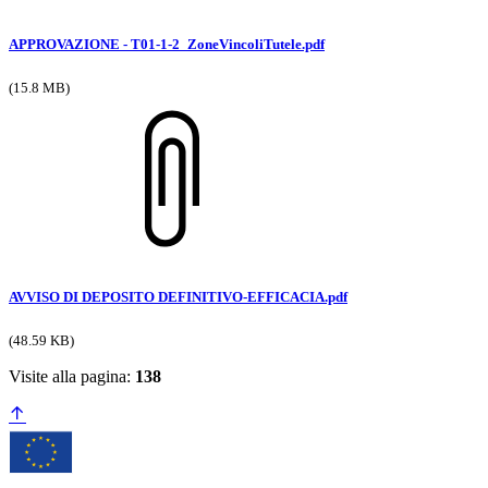
APPROVAZIONE - T01-1-2_ZoneVincoliTutele.pdf
(15.8 MB)
AVVISO DI DEPOSITO DEFINITIVO-EFFICACIA.pdf
(48.59 KB)
Visite alla pagina:
138