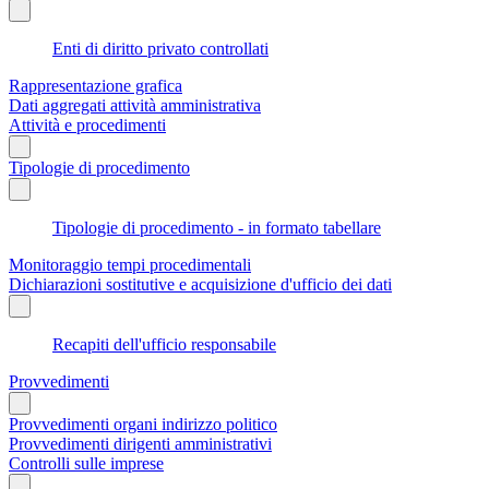
Enti di diritto privato controllati
Rappresentazione grafica
Dati aggregati attività amministrativa
Attività e procedimenti
Tipologie di procedimento
Tipologie di procedimento - in formato tabellare
Monitoraggio tempi procedimentali
Dichiarazioni sostitutive e acquisizione d'ufficio dei dati
Recapiti dell'ufficio responsabile
Provvedimenti
Provvedimenti organi indirizzo politico
Provvedimenti dirigenti amministrativi
Controlli sulle imprese