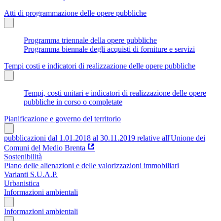
Atti di programmazione delle opere pubbliche
Programma triennale della opere pubbliche
Programma biennale degli acquisti di forniture e servizi
Tempi costi e indicatori di realizzazione delle opere pubbliche
Tempi, costi unitari e indicatori di realizzazione delle opere
pubbliche in corso o completate
Pianificazione e governo del territorio
pubblicazioni dal 1.01.2018 al 30.11.2019 relative all'Unione dei
Comuni del Medio Brenta
Sostenibilità
Piano delle alienazioni e delle valorizzazioni immobiliari
Varianti S.U.A.P.
Urbanistica
Informazioni ambientali
Informazioni ambientali