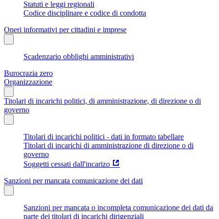
Statuti e leggi regionali
Codice disciplinare e codice di condotta
Oneri informativi per cittadini e imprese
Scadenzario obblighi amministrativi
Burocrazia zero
Organizzazione
Titolari di incarichi politici, di amministrazione, di direzione o di
governo
Titolari di incarichi politici - dati in formato tabellare
Titolari di incarichi di amministrazione di direzione o di
governo
Soggetti cessati dall'incarizo
Sanzioni per mancata comunicazione dei dati
Sanzioni per mancata o incompleta comunicazione dei dati da
parte dei titolari di incarichi dirigenziali