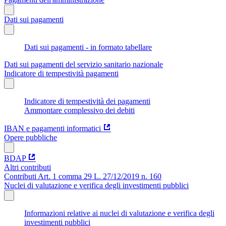
Dati sui pagamenti
Dati sui pagamenti - in formato tabellare
Dati sui pagamenti del servizio sanitario nazionale
Indicatore di tempestività pagamenti
Indicatore di tempestività dei pagamenti
Ammontare complessivo dei debiti
IBAN e pagamenti informatici
Opere pubbliche
BDAP
Altri contributi
Contributi Art. 1 comma 29 L. 27/12/2019 n. 160
Nuclei di valutazione e verifica degli investimenti pubblici
Informazioni relative ai nuclei di valutazione e verifica degli
investimenti pubblici