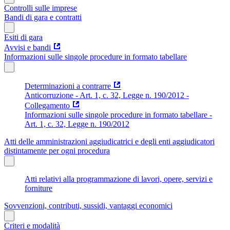
Controlli sulle imprese
Bandi di gara e contratti
Esiti di gara
Avvisi e bandi
Informazioni sulle singole procedure in formato tabellare
Determinazioni a contrarre
Anticorruzione - Art. 1, c. 32, Legge n. 190/2012 -
Collegamento
Informazioni sulle singole procedure in formato tabellare -
Art. 1, c. 32, Legge n. 190/2012
Atti delle amministrazioni aggiudicatrici e degli enti aggiudicatori
distintamente per ogni procedura
Atti relativi alla programmazione di lavori, opere, servizi e
forniture
Sovvenzioni, contributi, sussidi, vantaggi economici
Criteri e modalità