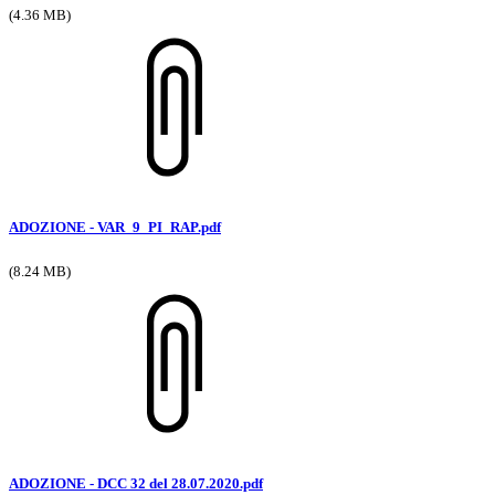
(4.36 MB)
ADOZIONE - VAR_9_PI_RAP.pdf
(8.24 MB)
ADOZIONE - DCC 32 del 28.07.2020.pdf