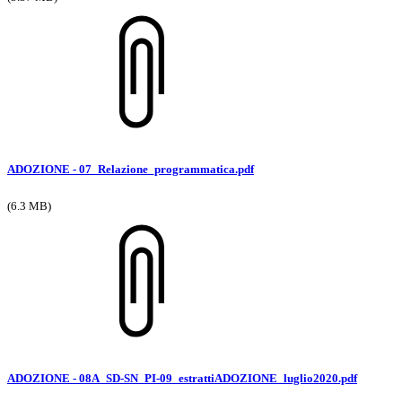
ADOZIONE - 07_Relazione_programmatica.pdf
(6.3 MB)
ADOZIONE - 08A_SD-SN_PI-09_estrattiADOZIONE_luglio2020.pdf