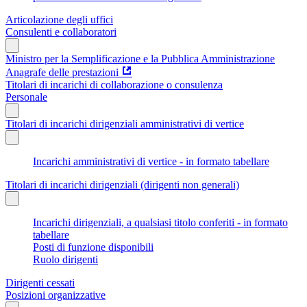
Articolazione degli uffici
Consulenti e collaboratori
Ministro per la Semplificazione e la Pubblica Amministrazione
Anagrafe delle prestazioni
Titolari di incarichi di collaborazione o consulenza
Personale
Titolari di incarichi dirigenziali amministrativi di vertice
Incarichi amministrativi di vertice - in formato tabellare
Titolari di incarichi dirigenziali (dirigenti non generali)
Incarichi dirigenziali, a qualsiasi titolo conferiti - in formato
tabellare
Posti di funzione disponibili
Ruolo dirigenti
Dirigenti cessati
Posizioni organizzative