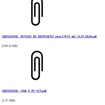
ADOZIONE - AVVISO_DI_DEPOSITO_prot.17074_del_31.07.2020.pdf
(106.32 KB)
ADOZIONE - VAR_9_PI_VCI.pdf
(1.37 MB)