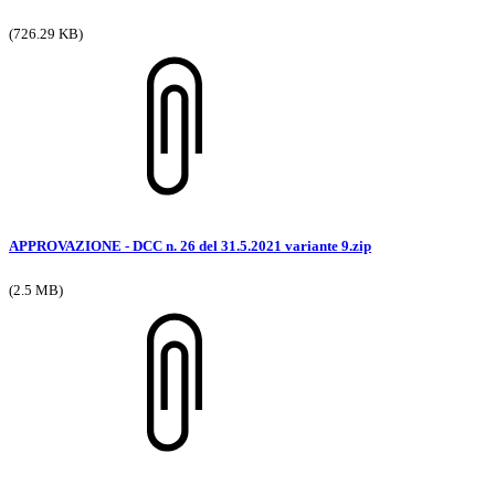
(726.29 KB)
APPROVAZIONE - DCC n. 26 del 31.5.2021 variante 9.zip
(2.5 MB)