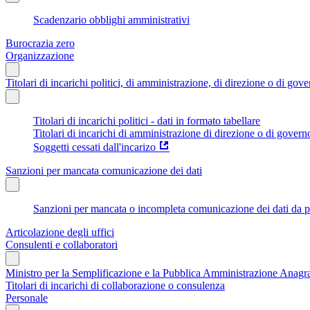
Scadenzario obblighi amministrativi
Burocrazia zero
Organizzazione
Titolari di incarichi politici, di amministrazione, di direzione o di gov
Titolari di incarichi politici - dati in formato tabellare
Titolari di incarichi di amministrazione di direzione o di govern
Soggetti cessati dall'incarizo
Sanzioni per mancata comunicazione dei dati
Sanzioni per mancata o incompleta comunicazione dei dati da parte
Articolazione degli uffici
Consulenti e collaboratori
Ministro per la Semplificazione e la Pubblica Amministrazione Anagraf
Titolari di incarichi di collaborazione o consulenza
Personale