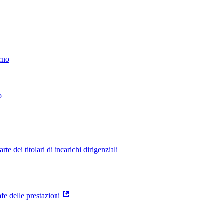
erno
o
 dei titolari di incarichi dirigenziali
e delle prestazioni