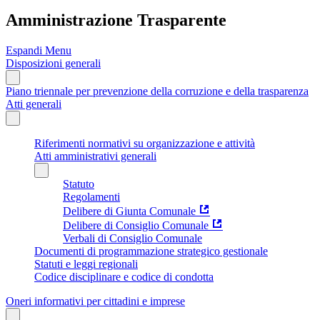
Amministrazione Trasparente
Espandi Menu
Disposizioni generali
Piano triennale per prevenzione della corruzione e della trasparenza
Atti generali
Riferimenti normativi su organizzazione e attività
Atti amministrativi generali
Statuto
Regolamenti
Delibere di Giunta Comunale
Delibere di Consiglio Comunale
Verbali di Consiglio Comunale
Documenti di programmazione strategico gestionale
Statuti e leggi regionali
Codice disciplinare e codice di condotta
Oneri informativi per cittadini e imprese