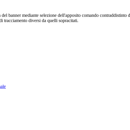
sura del banner mediante selezione dell'apposito comando contraddistinto 
i tracciamento diversi da quelli sopracitati.
nale