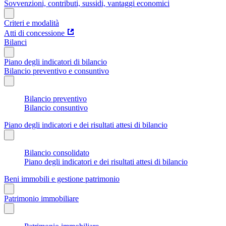
Sovvenzioni, contributi, sussidi, vantaggi economici
Criteri e modalità
Atti di concessione
Bilanci
Piano degli indicatori di bilancio
Bilancio preventivo e consuntivo
Bilancio preventivo
Bilancio consuntivo
Piano degli indicatori e dei risultati attesi di bilancio
Bilancio consolidato
Piano degli indicatori e dei risultati attesi di bilancio
Beni immobili e gestione patrimonio
Patrimonio immobiliare