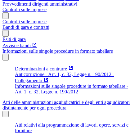
Provvedimenti dirigenti amministrativi
Controlli sulle imprese
Controlli sulle imprese
Bandi di gara e contratti
Esiti di gara
Avvisi e bandi
Informazioni sulle singole procedure in formato tabellare
Determinazioni a contrarre
Anticorruzione - Art. 1, c. 32, Legge n. 190/2012 -
Collegamento
Informazioni sulle singole procedure in formato tabellare -
Art. 1, c. 32, Legge n. 190/2012
Atti delle amministrazioni aggiudicatrici e degli enti aggiudicatori
distintamente per ogni procedura
Atti relativi alla programmazione di lavori, opere, servizi e
forniture