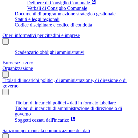
Delibere di Consiglio Comunale
Verbali di Consiglio Comunale
Documenti di programmazione strategico gestionale
Statuti e leggi regionali
Codice disciplinare e codice di condotta
Oneri informativi per cittadini e imprese
Scadenzario obblighi amministrativi
Burocrazia zero
Organizzazione
Titolari di incarichi politici, di amministrazione, di direzione o di
governo
Titolari di incarichi politici - dati in formato tabellare
Titolari di incarichi di amministrazione di direzione o di
governo
Soggetti cessati dall'incarizo
Sanzioni per mancata comunicazione dei dati