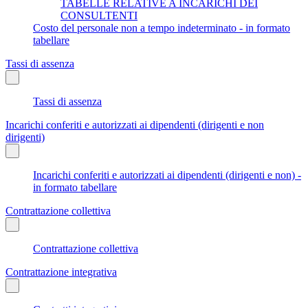
TABELLE RELATIVE A INCARICHI DEI
CONSULTENTI
Costo del personale non a tempo indeterminato - in formato
tabellare
Tassi di assenza
Tassi di assenza
Incarichi conferiti e autorizzati ai dipendenti (dirigenti e non
dirigenti)
Incarichi conferiti e autorizzati ai dipendenti (dirigenti e non) -
in formato tabellare
Contrattazione collettiva
Contrattazione collettiva
Contrattazione integrativa