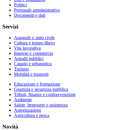
Politici
Personale amministrativo
Documenti e dati
Servizi
Anagrafe e stato civile
Cultura e tempo libero
Vita lavorativa
Imprese e commercio
Appalti pubblici
Catasto e urbanistica
Turismo
Mobilità e trasporti
Educazione e formazione
Giustizia e sicurezza pubblica
Tributi, finanze e contravvenzioni
Ambiente
Salute, benessere e assistenza
Autorizzazioni
Agricoltura e pesca
Novità