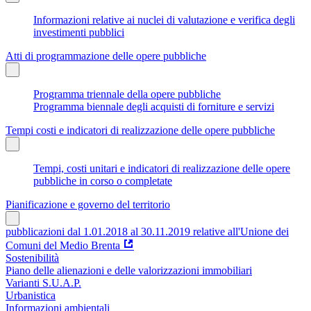
Informazioni relative ai nuclei di valutazione e verifica degli
investimenti pubblici
Atti di programmazione delle opere pubbliche
Programma triennale della opere pubbliche
Programma biennale degli acquisti di forniture e servizi
Tempi costi e indicatori di realizzazione delle opere pubbliche
Tempi, costi unitari e indicatori di realizzazione delle opere
pubbliche in corso o completate
Pianificazione e governo del territorio
pubblicazioni dal 1.01.2018 al 30.11.2019 relative all'Unione dei
Comuni del Medio Brenta
Sostenibilità
Piano delle alienazioni e delle valorizzazioni immobiliari
Varianti S.U.A.P.
Urbanistica
Informazioni ambientali