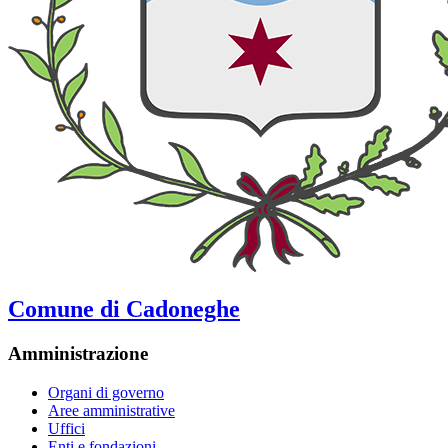
Comune di Cadoneghe
Amministrazione
Organi di governo
Aree amministrative
Uffici
Enti e fondazioni