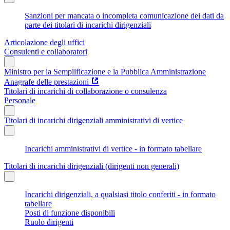
Sanzioni per mancata o incompleta comunicazione dei dati da
parte dei titolari di incarichi dirigenziali
Articolazione degli uffici
Consulenti e collaboratori
Ministro per la Semplificazione e la Pubblica Amministrazione
Anagrafe delle prestazioni
Titolari di incarichi di collaborazione o consulenza
Personale
Titolari di incarichi dirigenziali amministrativi di vertice
Incarichi amministrativi di vertice - in formato tabellare
Titolari di incarichi dirigenziali (dirigenti non generali)
Incarichi dirigenziali, a qualsiasi titolo conferiti - in formato
tabellare
Posti di funzione disponibili
Ruolo dirigenti