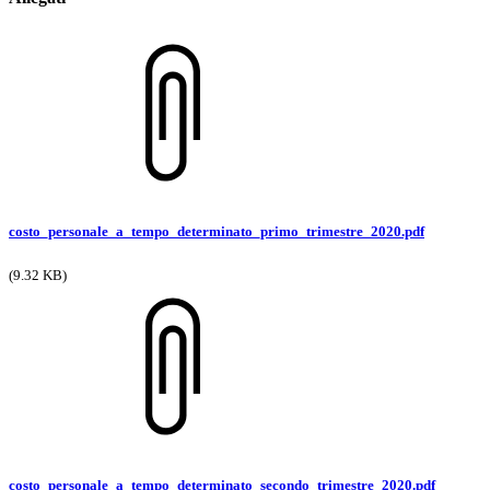
costo_personale_a_tempo_determinato_primo_trimestre_2020.pdf
(9.32 KB)
costo_personale_a_tempo_determinato_secondo_trimestre_2020.pdf