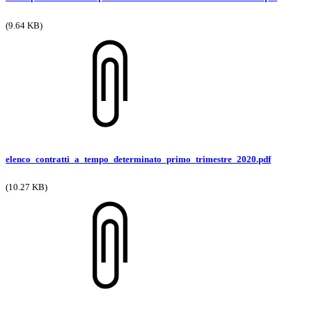
(9.64 KB)
elenco_contratti_a_tempo_determinato_primo_trimestre_2020.pdf
(10.27 KB)