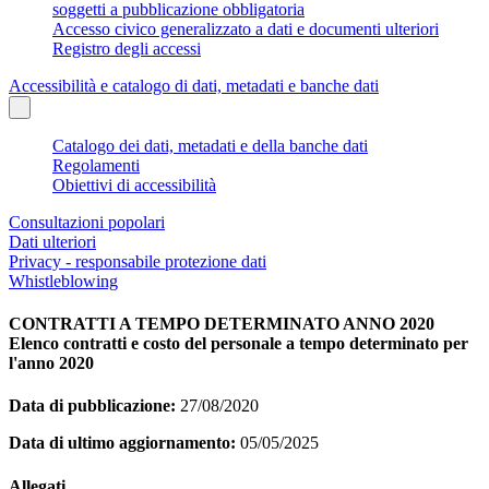
soggetti a pubblicazione obbligatoria
Accesso civico generalizzato a dati e documenti ulteriori
Registro degli accessi
Accessibilità e catalogo di dati, metadati e banche dati
Catalogo dei dati, metadati e della banche dati
Regolamenti
Obiettivi di accessibilità
Consultazioni popolari
Dati ulteriori
Privacy - responsabile protezione dati
Whistleblowing
CONTRATTI A TEMPO DETERMINATO ANNO 2020
Elenco contratti e costo del personale a tempo determinato per
l'anno 2020
Data di pubblicazione:
27/08/2020
Data di ultimo aggiornamento:
05/05/2025
Allegati