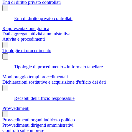
Enti di diritto privato controllati
Enti di diritto privato controllati
Rappresentazione grafica
Dati aggregati attività amministrativa
Attività e procedimenti
Tipologie di procedimento
Tipologie di procedimento - in formato tabellare
Monitoraggio tempi procedimentali
Dichiarazioni sostitutive e acquisizione d'ufficio dei dati
Recapiti dell'ufficio responsabile
Provvedimenti
Provvedimenti organi indirizzo politico
Provvedimenti dirigenti amministrativi
Controlli sulle imprese