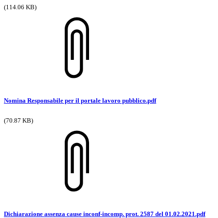
(114.06 KB)
Nomina Responsabile per il portale lavoro pubblico.pdf
(70.87 KB)
Dichiarazione assenza cause inconf-incomp. prot. 2587 del 01.02.2021.pdf