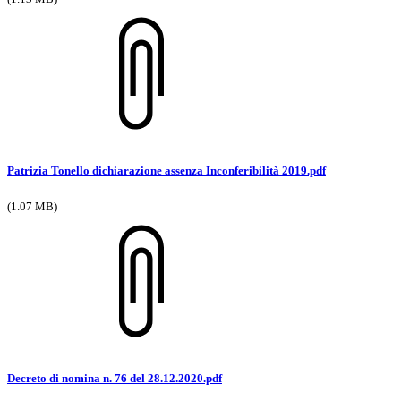
Patrizia Tonello dichiarazione assenza Inconferibilità 2019.pdf
(1.07 MB)
Decreto di nomina n. 76 del 28.12.2020.pdf