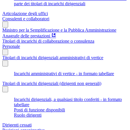
parte dei titolari di incarichi dirigenziali
Articolazione degli uffici
Consulenti e collaboratori
Ministro per la Semplificazione e la Pubblica Amministrazione
Anagrafe delle prestazioni
Titolari di incarichi di collaborazione o consulenza
Personale
Titolari di incarichi dirigenziali amministrativi di vertice
Incarichi amministrativi di vertice - in formato tabellare
Titolari di incarichi dirigenziali (dirigenti non generali)
Incarichi dirigenziali, a qualsiasi titolo conferiti - in formato
tabellare
Posti di funzione disponibili
Ruolo dirigenti
Dirigenti cessati