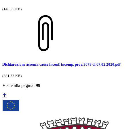
(146.55 KB)
Dichiarazione assenza cause inconf. incomp. prot. 3079 dl 07.02.2020.pdf
(381.33 KB)
Visite alla pagina:
99