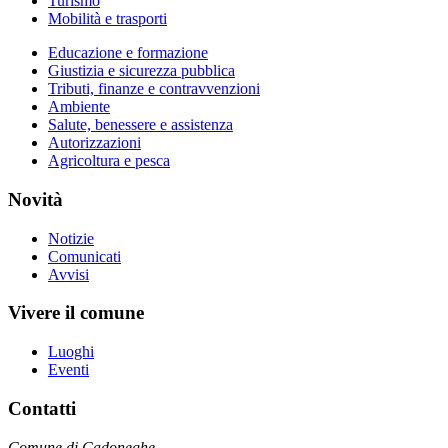
Turismo
Mobilità e trasporti
Educazione e formazione
Giustizia e sicurezza pubblica
Tributi, finanze e contravvenzioni
Ambiente
Salute, benessere e assistenza
Autorizzazioni
Agricoltura e pesca
Novità
Notizie
Comunicati
Avvisi
Vivere il comune
Luoghi
Eventi
Contatti
Comune di Cadoneghe