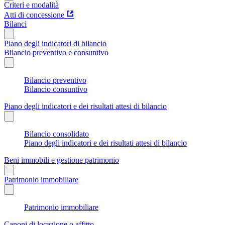
Criteri e modalità
Atti di concessione
Bilanci
Piano degli indicatori di bilancio
Bilancio preventivo e consuntivo
Bilancio preventivo
Bilancio consuntivo
Piano degli indicatori e dei risultati attesi di bilancio
Bilancio consolidato
Piano degli indicatori e dei risultati attesi di bilancio
Beni immobili e gestione patrimonio
Patrimonio immobiliare
Patrimonio immobiliare
Canoni di locazione o affitto