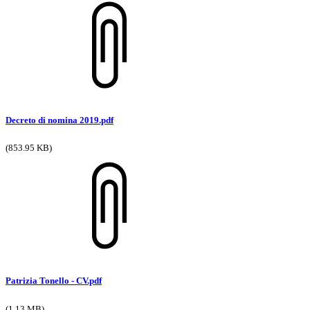
Decreto di nomina 2019.pdf
(853.95 KB)
Patrizia Tonello - CV.pdf
(1.13 MB)