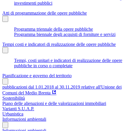
investimenti pubblici
Atti di programmazione delle opere pubbliche
Programma triennale della opere pubbliche
Programma biennale degli acquisti di forniture e servizi
Tempi costi e indicatori di realizzazione delle opere pubbliche
Tempi, costi unitari e indicatori di realizzazione delle opere
pubbliche in corso o completate
Pianificazione e governo del territorio
pubblicazioni dal 1.01.2018 al 30.11.2019 relative all'Unione dei
Comuni del Medio Brenta
Sostenibilità
Piano delle alienazioni e delle valorizzazioni immobiliari
Varianti S.U.A.P.
Urbanistica
Informazioni ambientali
Informazioni ambientali