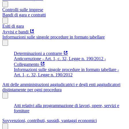
Controlli sulle imprese
Bandi di gara e contratti
Esiti di gara
Avvisi e bandi
Informazioni sulle singole procedure in formato tabellare
Determinazioni a contrarre
Anticorruzione - Art. 1, c. 32, Legge n. 190/2012 -
Collegamento
Informazioni sulle singole procedure in formato tabellare -
Art. 1, c. 32, Legge n. 190/2012
Atti delle amministrazioni aggiudicatrici e degli enti aggiudicatori
distintamente per ogni procedura
Atti relativi alla programmazione di lavori, opere, servizi e
forniture
Sovvenzioni, contributi, sussidi, vantaggi economici