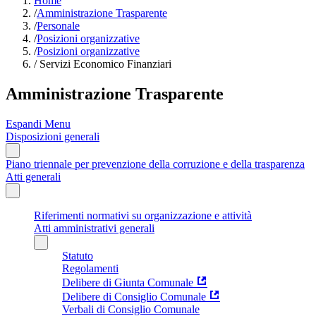
Home
/
Amministrazione Trasparente
/
Personale
/
Posizioni organizzative
/
Posizioni organizzative
/
Servizi Economico Finanziari
Amministrazione Trasparente
Espandi Menu
Disposizioni generali
Piano triennale per prevenzione della corruzione e della trasparenza
Atti generali
Riferimenti normativi su organizzazione e attività
Atti amministrativi generali
Statuto
Regolamenti
Delibere di Giunta Comunale
Delibere di Consiglio Comunale
Verbali di Consiglio Comunale