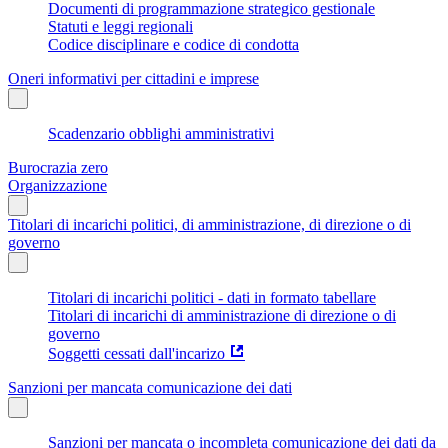
Documenti di programmazione strategico gestionale
Statuti e leggi regionali
Codice disciplinare e codice di condotta
Oneri informativi per cittadini e imprese
Scadenzario obblighi amministrativi
Burocrazia zero
Organizzazione
Titolari di incarichi politici, di amministrazione, di direzione o di
governo
Titolari di incarichi politici - dati in formato tabellare
Titolari di incarichi di amministrazione di direzione o di
governo
Soggetti cessati dall'incarizo
Sanzioni per mancata comunicazione dei dati
Sanzioni per mancata o incompleta comunicazione dei dati da