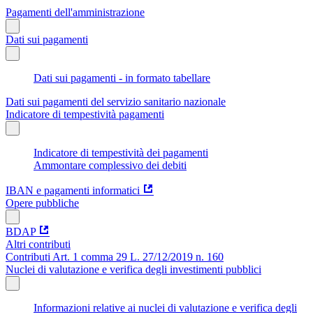
Pagamenti dell'amministrazione
Dati sui pagamenti
Dati sui pagamenti - in formato tabellare
Dati sui pagamenti del servizio sanitario nazionale
Indicatore di tempestività pagamenti
Indicatore di tempestività dei pagamenti
Ammontare complessivo dei debiti
IBAN e pagamenti informatici
Opere pubbliche
BDAP
Altri contributi
Contributi Art. 1 comma 29 L. 27/12/2019 n. 160
Nuclei di valutazione e verifica degli investimenti pubblici
Informazioni relative ai nuclei di valutazione e verifica degli