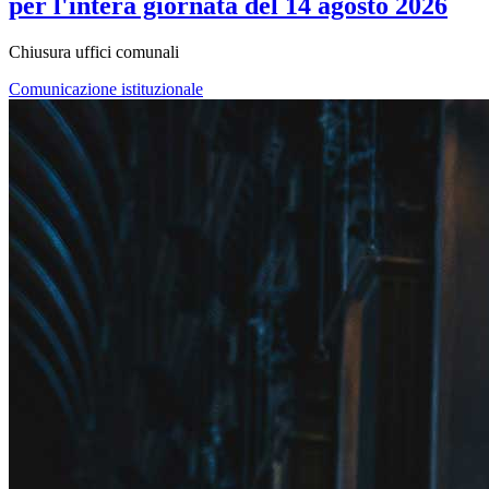
per l'intera giornata del 14 agosto 2026
Chiusura uffici comunali
Comunicazione istituzionale