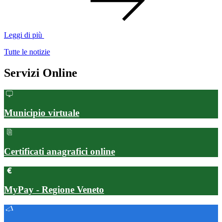
Leggi di più
Tutte le notizie
Servizi Online
Municipio virtuale
Certificati anagrafici online
MyPay - Regione Veneto