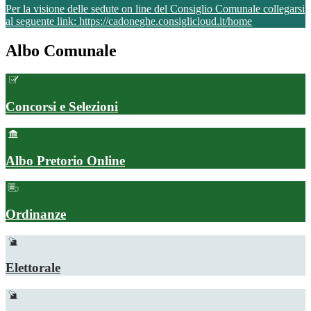
Per la visione delle sedute on line del Consiglio Comunale collegarsi
al seguente link: https://cadoneghe.consiglicloud.it/home
Albo Comunale
Concorsi e Selezioni
Albo Pretorio Online
Ordinanze
Elettorale