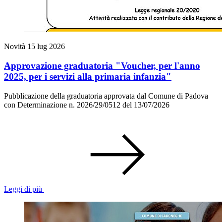
Novità
15 lug 2026
Approvazione graduatoria "Voucher, per l'anno
2025, per i servizi alla primaria infanzia"
Pubblicazione della graduatoria approvata dal Comune di Padova
con Determinazione n. 2026/29/0512 del 13/07/2026
Leggi di più