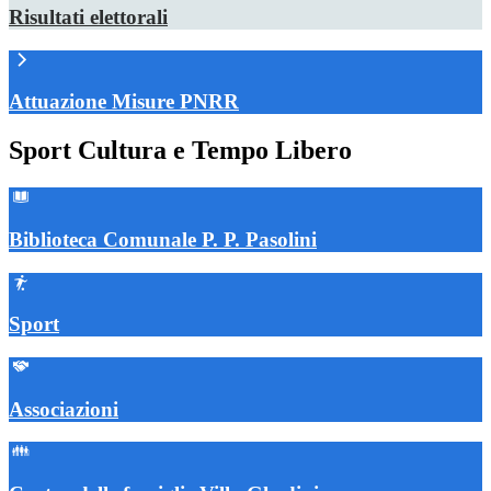
Risultati elettorali
Attuazione Misure PNRR
Sport Cultura e Tempo Libero
Biblioteca Comunale P. P. Pasolini
Sport
Associazioni