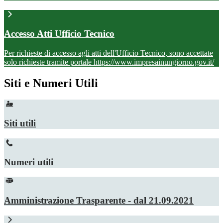
Accesso Atti Ufficio Tecnico
Per richieste di accesso agli atti dell'Ufficio Tecnico, sono accettate
solo richieste tramite portale https://www.impresainungiorno.gov.it/
Siti e Numeri Utili
Siti utili
Numeri utili
Amministrazione Trasparente - dal 21.09.2021