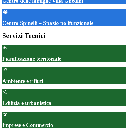
Centro delle famiglie Villa Ghedini
Centro Spinelli – Spazio polifunzionale
Servizi Tecnici
Pianificazione territoriale
Ambiente e rifiuti
Edilizia e urbanistica
Imprese e Commercio