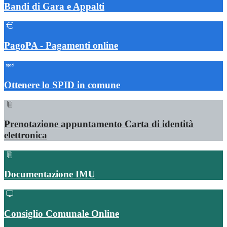
Bandi di Gara e Appalti
PagoPA - Pagamenti online
Ottenere lo SPID in comune
Prenotazione appuntamento Carta di identità
elettronica
Documentazione IMU
Consiglio Comunale Online