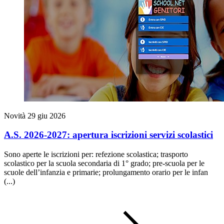
Novità
29 giu 2026
A.S. 2026-2027: apertura iscrizioni servizi scolastici
Sono aperte le iscrizioni per: refezione scolastica; trasporto
scolastico per la scuola secondaria di 1° grado; pre-scuola per le
scuole dell’infanzia e primarie; prolungamento orario per le infan
(...)