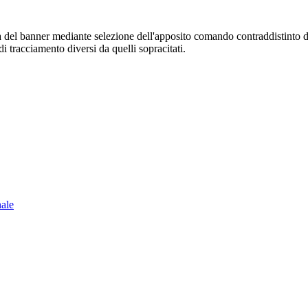
sura del banner mediante selezione dell'apposito comando contraddistinto 
i tracciamento diversi da quelli sopracitati.
nale