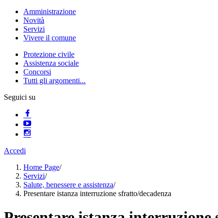
Amministrazione
Novità
Servizi
Vivere il comune
Protezione civile
Assistenza sociale
Concorsi
Tutti gli argomenti...
Seguici su
Accedi
Home Page
/
Servizi
/
Salute, benessere e assistenza
/
Presentare istanza interruzione sfratto/decadenza
Presentare istanza interruzione