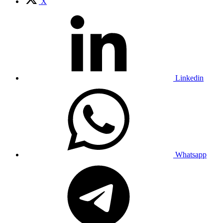
X
Linkedin
Whatsapp