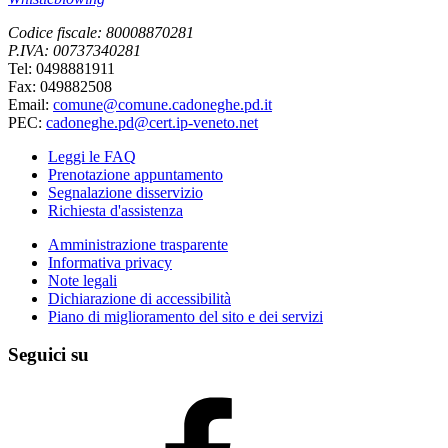
Codice fiscale: 80008870281
P.IVA: 00737340281
Tel: 0498881911
Fax: 049882508
Email:
comune@comune.cadoneghe.pd.it
PEC:
cadoneghe.pd@cert.ip-veneto.net
Leggi le FAQ
Prenotazione appuntamento
Segnalazione disservizio
Richiesta d'assistenza
Amministrazione trasparente
Informativa privacy
Note legali
Dichiarazione di accessibilità
Piano di miglioramento del sito e dei servizi
Seguici su