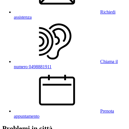
Richiedi
assistenza
Chiama il
numero 0498881911
Prenota
appuntamento
Problemi in città