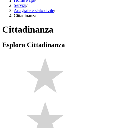
Home Page
/
Servizi
/
Anagrafe e stato civile
/
Cittadinanza
Cittadinanza
Esplora Cittadinanza