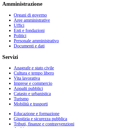
Amministrazione
Organi di governo
Aree amministrative
Uffici
Enti e fondazioni
Politici
Personale amministrativo
Documenti e dati
Servizi
Anagrafe e stato civile
Cultura e tempo libero
Vita lavorativa
Imprese e commercio
Appalti pubblici
Catasto e urbanistica
Turismo
Mobilità e trasporti
Educazione e formazione
Giustizia e sicurezza pubblica
Tributi, finanze e contravvenzioni