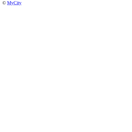
©
MyCity