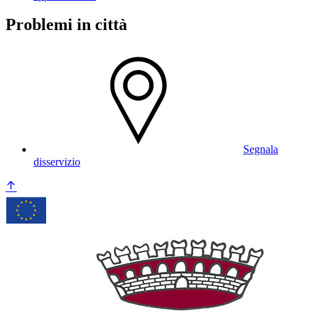
Problemi in città
Segnala
disservizio