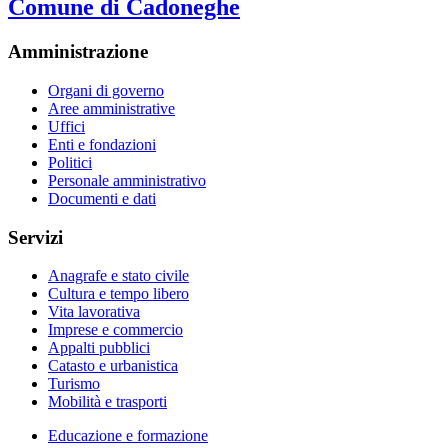
Comune di Cadoneghe
Amministrazione
Organi di governo
Aree amministrative
Uffici
Enti e fondazioni
Politici
Personale amministrativo
Documenti e dati
Servizi
Anagrafe e stato civile
Cultura e tempo libero
Vita lavorativa
Imprese e commercio
Appalti pubblici
Catasto e urbanistica
Turismo
Mobilità e trasporti
Educazione e formazione