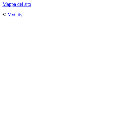
Mappa del sito
©
MyCity