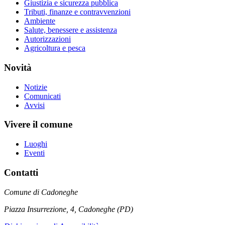
Giustizia e sicurezza pubblica
Tributi, finanze e contravvenzioni
Ambiente
Salute, benessere e assistenza
Autorizzazioni
Agricoltura e pesca
Novità
Notizie
Comunicati
Avvisi
Vivere il comune
Luoghi
Eventi
Contatti
Comune di Cadoneghe
Piazza Insurrezione, 4, Cadoneghe (PD)